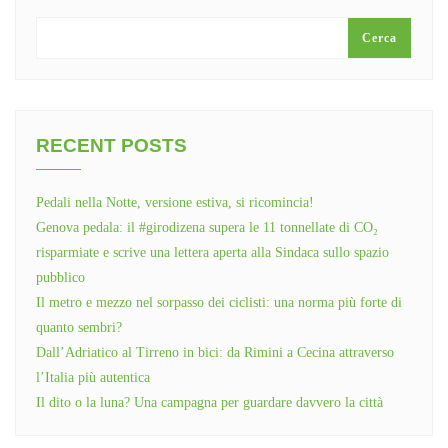
Cerca
RECENT POSTS
Pedali nella Notte, versione estiva, si ricomincia!
Genova pedala: il #girodizena supera le 11 tonnellate di CO₂
risparmiate e scrive una lettera aperta alla Sindaca sullo spazio
pubblico
Il metro e mezzo nel sorpasso dei ciclisti: una norma più forte di
quanto sembri?
Dall’Adriatico al Tirreno in bici: da Rimini a Cecina attraverso
l’Italia più autentica
Il dito o la luna? Una campagna per guardare davvero la città