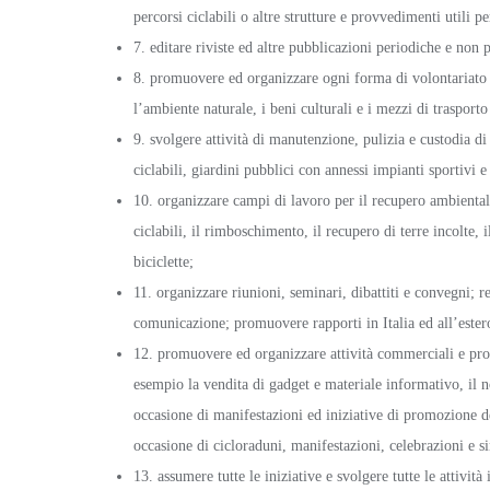
percorsi ciclabili o altre strutture e provvedimenti utili pe
7. editare riviste ed altre pubblicazioni periodiche e non pe
8. promuovere ed organizzare ogni forma di volontariato de
l’ambiente naturale, i beni culturali e i mezzi di trasporto
9. svolgere attività di manutenzione, pulizia e custodia di
ciclabili, giardini pubblici con annessi impianti sportivi 
10. organizzare campi di lavoro per il recupero ambientale,
ciclabili, il rimboschimento, il recupero di terre incolte, 
biciclette;
11. organizzare riunioni, seminari, dibattiti e convegni; 
comunicazione; promuovere rapporti in Italia ed all’ester
12. promuovere ed organizzare attività commerciali e prod
esempio la vendita di gadget e materiale informativo, il nol
occasione di manifestazioni ed iniziative di promozione de
occasione di cicloraduni, manifestazioni, celebrazioni e si
13. assumere tutte le iniziative e svolgere tutte le attivit