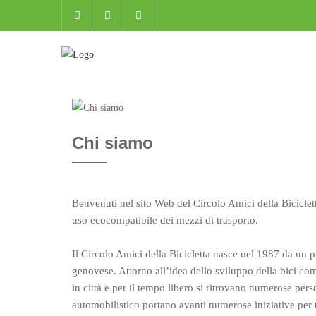
Skip
to
content
Chi siamo
Benvenuti nel sito Web del Circolo Amici della Biciclet
uso ecocompatibile dei mezzi di trasporto.
Il Circolo Amici della Bicicletta nasce nel 1987 da un
genovese. Attorno all’idea dello sviluppo della bici com
in città e per il tempo libero si ritrovano numerose perso
automobilistico portano avanti numerose iniziative per t