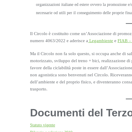
organizzazioni italiane ed estere ovvero la promozione e/o
necessarie od utili per il conseguimento delle proprie final
Il Circolo è costituito come un’Associazione di promozio
numero 4063/2022 e aderisce a
Legambiente
e
FIAB – 
Ma il Circolo non fa solo questo, si occupa anche di salv
motorizzato, sviluppo del treno + bici, realizzazione di pi
favore della ciclabilità poste in essere dall’Associazion
non agonistica sono benvenuti nel Circolo. Riceveranno i
dell’ambiente e del proprio fisico, e diventeranno consap
trasporto.
Documenti del Terzo
Statuto vigente