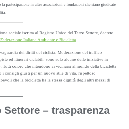
 la partecipazione in altre associazioni e fondazioni che siano giudicate
ità.
ne sociale iscritta al Registro Unico del Terzo Settore, decreto
Federazione Italiana Ambiente e Bicicletta
aguardia dei diritti del ciclista. Moderazione del traffico
ste ed itinerari ciclabili, sono solo alcune delle iniziative in
e. Tutti coloro che intendono avvicinarsi al mondo della bicicletta
 consigli giusti per un nuovo stile di vita, rispettoso
evoli che la bicicletta ha la stessa dignità degli altri mezzi di
 Settore – trasparenza