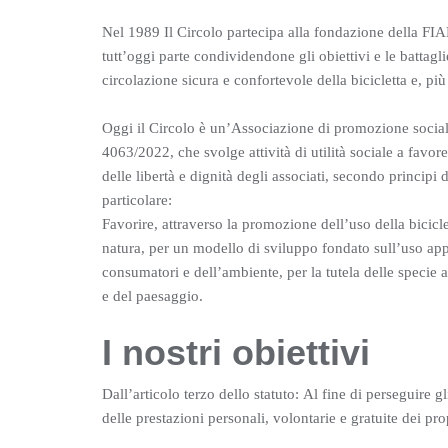
Nel 1989 Il Circolo partecipa alla fondazione della FIAB
tutt’oggi parte condividendone gli obiettivi e le battagl
circolazione sicura e confortevole della bicicletta e, più
Oggi il Circolo è un’Associazione di promozione sociale
4063/2022, che svolge attività di utilità sociale a favore 
delle libertà e dignità degli associati, secondo princip
particolare:
Favorire, attraverso la promozione dell’uso della bicicl
natura, per un modello di sviluppo fondato sull’uso appr
consumatori e dell’ambiente, per la tutela delle specie an
e del paesaggio.
I nostri obiettivi
Dall’articolo terzo dello statuto: Al fine di perseguire 
delle prestazioni personali, volontarie e gratuite dei pro