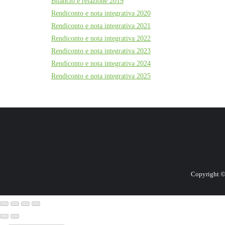
Bilancio e relazione 2019
Rendiconto e nota integrativa 2020
Rendiconto e nota integrativa 2021
Rendiconto e nota integrativa 2022
Rendiconto e nota integrativa 2023
Rendiconto e nota integrativa 2024
Rendiconto e nota integrativa 2025
Copyright ©