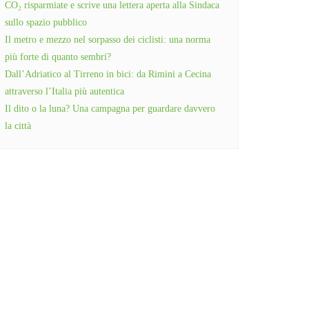
CO₂ risparmiate e scrive una lettera aperta alla Sindaca
sullo spazio pubblico
Il metro e mezzo nel sorpasso dei ciclisti: una norma
più forte di quanto sembri?
Dall’Adriatico al Tirreno in bici: da Rimini a Cecina
attraverso l’Italia più autentica
Il dito o la luna? Una campagna per guardare davvero
la città