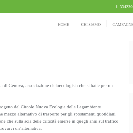
334230
HOME
CHI SIAMO
CAMPAGN
ta di Genova, associazione cicloecologista che si batte per un
 progetto del Circolo Nuova Ecologia della Legambiente
e mezzo alternativo di trasporto per gli spostamenti quotidiani
ne che sulla scia delle criticità emerse in quegli anni sul traffico
rovarvi un’alternativa.