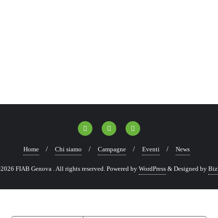
Home
Chi siamo
Campagne
Eventi
News
2026 FIAB Genova . All rights reserved.
Powered by
WordPress
&
Designed by
Biz