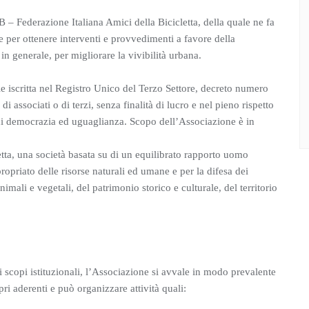
 – Federazione Italiana Amici della Bicicletta, della quale ne fa
ie per ottenere interventi e provvedimenti a favore della
 in generale, per migliorare la vivibilità urbana.
 iscritta nel Registro Unico del Terzo Settore, decreto numero
di associati o di terzi, senza finalità di lucro e nel pieno rispetto
i di democrazia ed uguaglianza. Scopo dell’Associazione è in
etta, una società basata su di un equilibrato rapporto uomo
opriato delle risorse naturali ed umane e per la difesa dei
imali e vegetali, del patrimonio storico e culturale, del territorio
gli scopi istituzionali, l’Associazione si avvale in modo prevalente
pri aderenti e può organizzare attività quali: