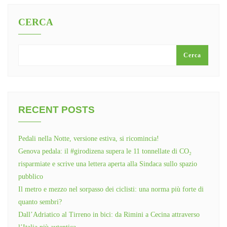
CERCA
Cerca
RECENT POSTS
Pedali nella Notte, versione estiva, si ricomincia!
Genova pedala: il #girodizena supera le 11 tonnellate di CO₂
risparmiate e scrive una lettera aperta alla Sindaca sullo spazio
pubblico
Il metro e mezzo nel sorpasso dei ciclisti: una norma più forte di
quanto sembri?
Dall’Adriatico al Tirreno in bici: da Rimini a Cecina attraverso