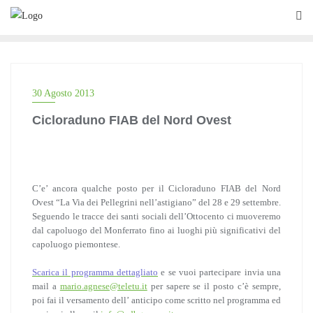
Skip
to
content
30 Agosto 2013
Cicloraduno FIAB del Nord Ovest
C’e’ ancora qualche posto per il Cicloraduno FIAB del Nord
Ovest “La Via dei Pellegrini nell’astigiano” del 28 e 29 settembre.
Seguendo le tracce dei santi sociali dell’Ottocento ci muoveremo
dal capoluogo del Monferrato fino ai luoghi più significativi del
capoluogo piemontese.
Scarica il programma dettagliato
e se vuoi partecipare invia una
mail a
mario.agnese@teletu.it
per sapere se il posto c’è sempre,
poi fai il versamento dell’ anticipo come scritto nel programma ed