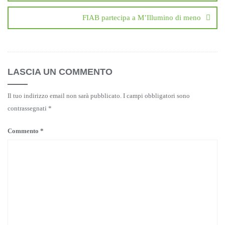
FIAB partecipa a M’Illumino di meno
LASCIA UN COMMENTO
Il tuo indirizzo email non sarà pubblicato.
I campi obbligatori sono
contrassegnati
*
Commento
*