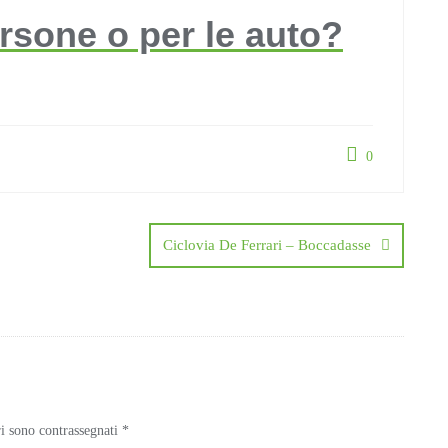
ersone o per le auto?
0
Ciclovia De Ferrari – Boccadasse
ri sono contrassegnati
*