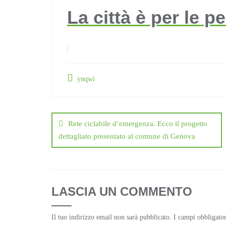
La città è per le p
ynqwi
Navigazione
articoli
Rete ciclabile d’emergenza. Ecco il progetto
dettagliato presentato al comune di Genova
LASCIA UN COMMENTO
Il tuo indirizzo email non sarà pubblicato.
I campi obbligato