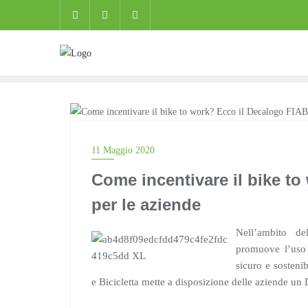
Skip
to
content
BLOG
11 Maggio 2020
Come incentivare il bike t
per le aziende
Nell’ambito d
promuove l’uso 
sicuro e sostenib
e Bicicletta mette a disposizione delle aziende un