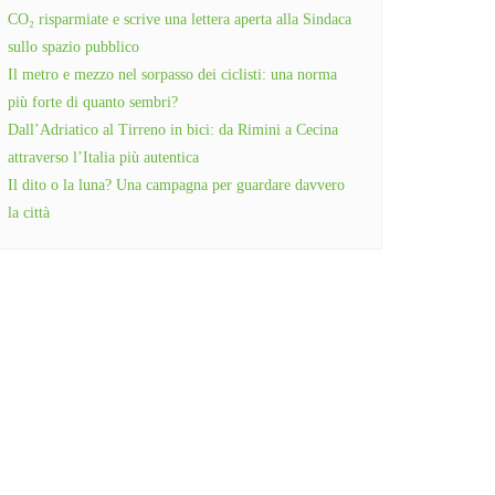
CO₂ risparmiate e scrive una lettera aperta alla Sindaca
sullo spazio pubblico
Il metro e mezzo nel sorpasso dei ciclisti: una norma
più forte di quanto sembri?
Dall’Adriatico al Tirreno in bici: da Rimini a Cecina
attraverso l’Italia più autentica
Il dito o la luna? Una campagna per guardare davvero
la città