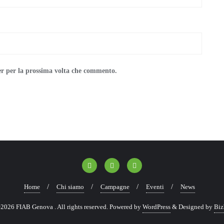
er per la prossima volta che commento.
Home
Chi siamo
Campagne
Eventi
News
2026 FIAB Genova . All rights reserved.
Powered by
WordPress
&
Designed by
Biz