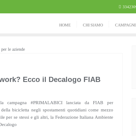
334230
HOME
CHI SIAMO
CAMPAGN
o work? Ecco il Decalogo FIAB
ella campagna #PRIMALABICI lanciata da FIAB per
della bicicletta negli spostamenti quotidiani come mezzo
ile per se stessi e gli altri, la Federazione Italiana Ambiente
 Decalogo