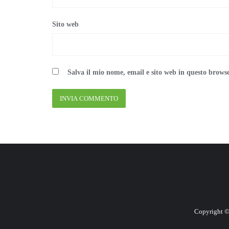
Sito web
Salva il mio nome, email e sito web in questo brows
Copyright ©