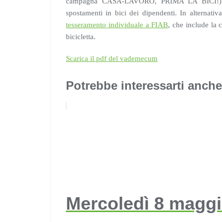
campagna CASA-LAVORO, PRIMA LA BICI!) che 
spostamenti in bici dei dipendenti. In alternati
tesseramento individuale a FIAB
, che include la 
bicicletta.
Scarica il pdf del vademecum
Potrebbe interessarti anche
Mercoledì 8 maggio