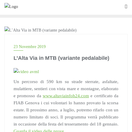
Skip
to
content
BLOG
23 Novembre 2019
L’Alta Via in MTB (variante pedalabile)
Un percorso di 590 km su strade sterrate, asfaltate,
mulattiere, sentieri con vista mare e montagne, elaborato
e promosso da
www.altaviainfoh24.com
e certificato da
FIAB Genova i cui volontari lo hanno provato la scorsa
estate. Il prossimo anno, a luglio, potremo rifarlo con un
numero limitato di soci. Il programma verrà pubblicato
in occasione della festa del tesseramento del 18 gennaio.
Guarda il video delle prove
.