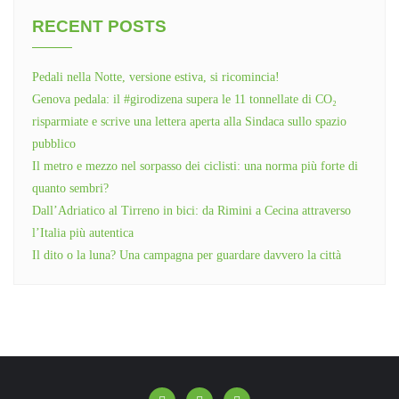
RECENT POSTS
Pedali nella Notte, versione estiva, si ricomincia!
Genova pedala: il #girodizena supera le 11 tonnellate di CO₂
risparmiate e scrive una lettera aperta alla Sindaca sullo spazio
pubblico
Il metro e mezzo nel sorpasso dei ciclisti: una norma più forte di
quanto sembri?
Dall’Adriatico al Tirreno in bici: da Rimini a Cecina attraverso
l’Italia più autentica
Il dito o la luna? Una campagna per guardare davvero la città