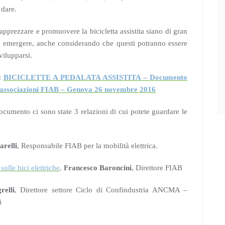
 dare.
apprezzare e promuovere la bicicletta assistita siano di gran
o emergere, anche considerando che questi potranno essere
vilupparsi.
:
BICICLETTE A PEDALATA ASSISTITA – Documento
le associazioni FIAB – Genova 26 novembre 2016
ocumento ci sono state 3 relazioni di cui potete guardare le
arelli
, Responsabile FIAB per la mobilità elettrica.
ulle bici elettriche
.
Francesco Baroncini
, Direttore FIAB
relli
, Direttore settore Ciclo di Confindustria ANCMA –
i