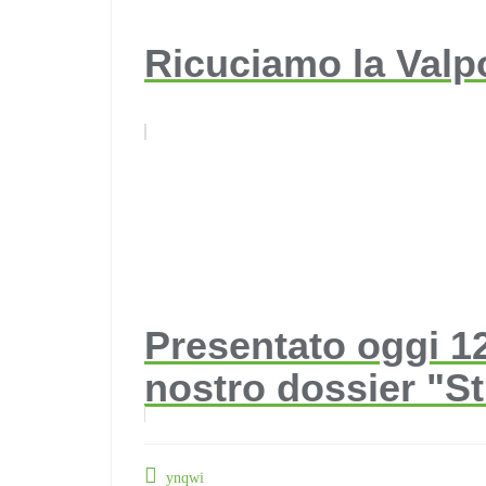
Ricuciamo la Valp
Presentato oggi 12
nostro dossier "St
ynqwi