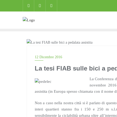
Skip
to
content
BLOG
12 Dicembre 2016
La tesi FIAB sulle bici a ped
La Conferenza de
novembre 2016 
assistita (in Europa spesso chiamata con il nome d
Non a caso nella nostra città si è parlato di questo
interi quartieri stanno fra i 150 e 250 m s.
sensibilmente la ciclabilità urbana oltre all’intermo