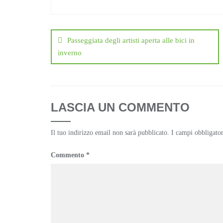
Navigazione
articoli
Passeggiata degli artisti aperta alle bici in
inverno
LASCIA UN COMMENTO
Il tuo indirizzo email non sarà pubblicato.
I campi obbligato
Commento
*