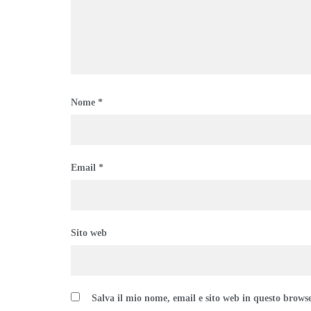
Nome
*
Email
*
Sito web
Salva il mio nome, email e sito web in questo brows