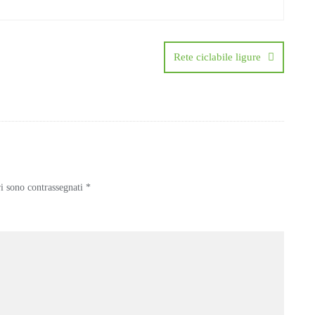
Rete ciclabile ligure
ri sono contrassegnati
*