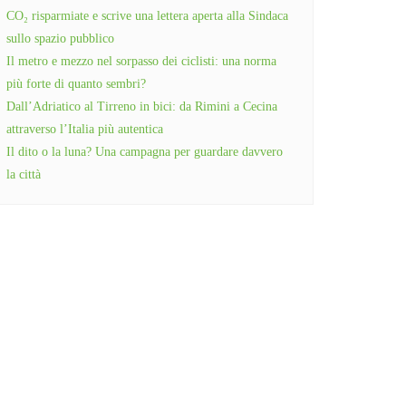
CO₂ risparmiate e scrive una lettera aperta alla Sindaca
sullo spazio pubblico
Il metro e mezzo nel sorpasso dei ciclisti: una norma
più forte di quanto sembri?
Dall’Adriatico al Tirreno in bici: da Rimini a Cecina
attraverso l’Italia più autentica
Il dito o la luna? Una campagna per guardare davvero
la città