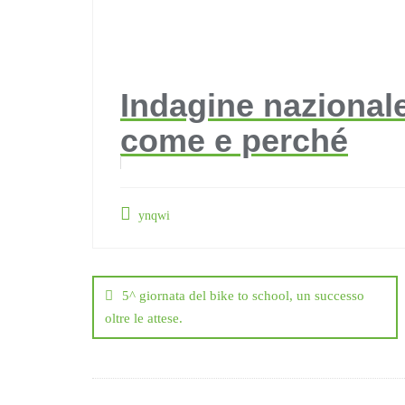
Indagine nazionale 
come e perché
ynqwi
Navigazione
articoli
5^ giornata del bike to school, un successo
oltre le attese.