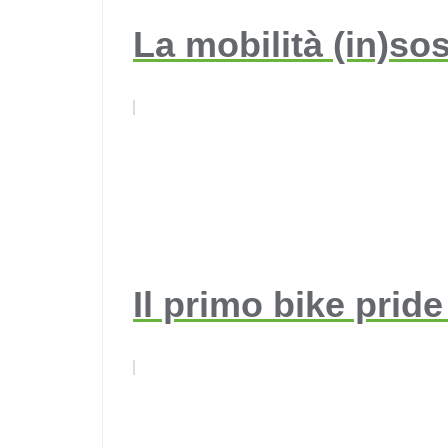
La mobilità (in)sos
Il primo bike prid