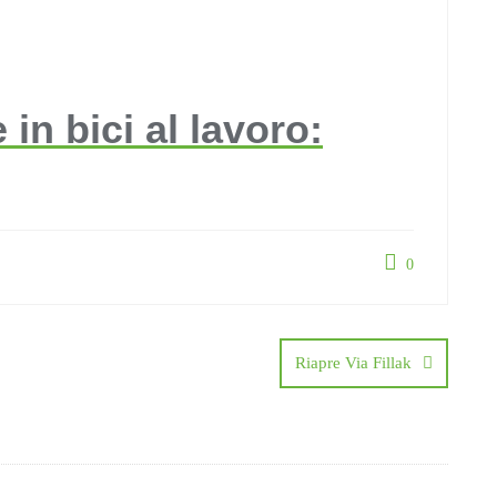
in bici al lavoro:
0
Riapre Via Fillak