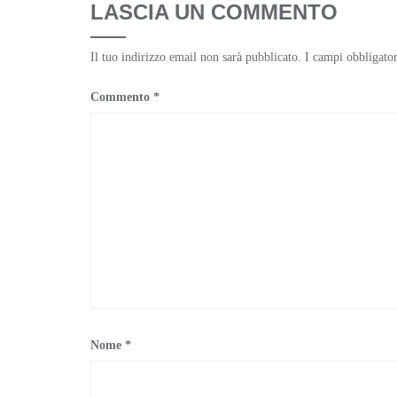
LASCIA UN COMMENTO
Il tuo indirizzo email non sarà pubblicato.
I campi obbligato
Commento
*
Nome
*