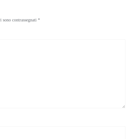
ri sono contrassegnati
*