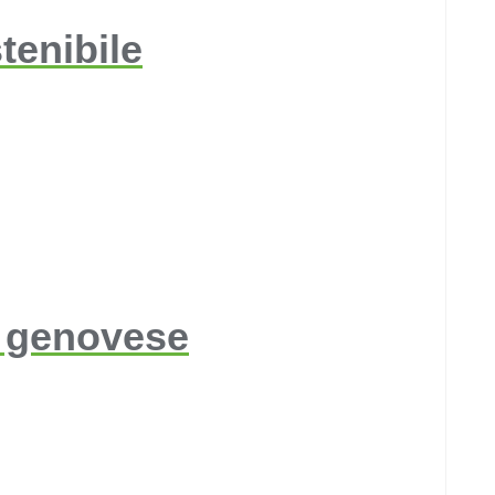
tenibile
e genovese