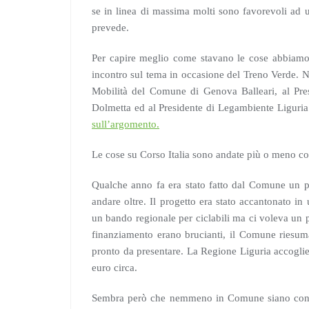
se in linea di massima molti sono favorevoli ad u
prevede.
Per capire meglio come stavano le cose abbiamo 
incontro sul tema in occasione del Treno Verde. 
Mobilità del Comune di Genova Balleari, al Pres
Dolmetta ed al Presidente di Legambiente Ligur
sull’argomento.
Le cose su Corso Italia sono andate più o meno co
Qualche anno fa era stato fatto dal Comune un pr
andare oltre. Il progetto era stato accantonato i
un bando regionale per ciclabili ma ci voleva un pr
finanziamento erano brucianti, il Comune riesuma
pronto da presentare. La Regione Liguria accogli
euro circa.
Sembra però che nemmeno in Comune siano convint