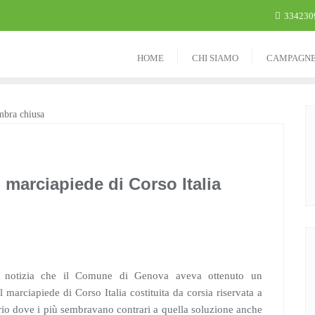
334230
HOME
CHI SIAMO
CAMPAGN
 marciapiede di Corso Italia
la notizia che il Comune di Genova aveva ottenuto un
 marciapiede di Corso Italia costituita da corsia riservata a
erio dove i più sembravano contrari a quella soluzione anche