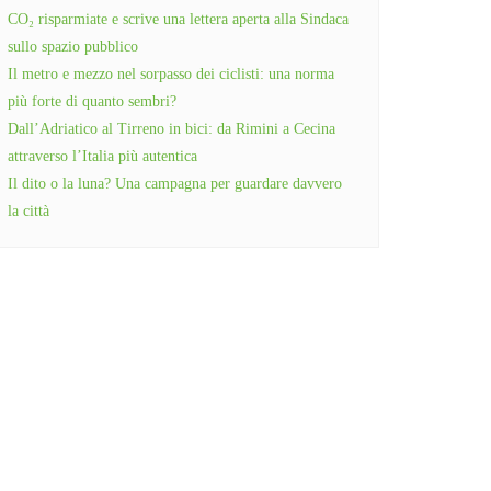
CO₂ risparmiate e scrive una lettera aperta alla Sindaca
sullo spazio pubblico
Il metro e mezzo nel sorpasso dei ciclisti: una norma
più forte di quanto sembri?
Dall’Adriatico al Tirreno in bici: da Rimini a Cecina
attraverso l’Italia più autentica
Il dito o la luna? Una campagna per guardare davvero
la città