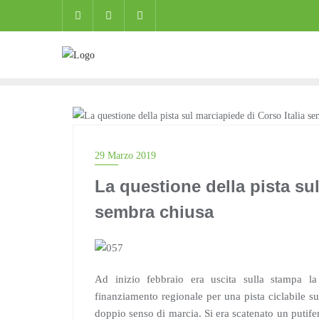
Skip
to
content
BLOG
29 Marzo 2019
La questione della pista sul
sembra chiusa
Ad inizio febbraio era uscita sulla stampa 
finanziamento regionale per una pista ciclabile sul
doppio senso di marcia. Si era scatenato un putif