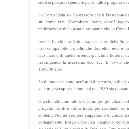
soldi si possano spendere per un altro progetto di
Su Corso Italia sia l’Assessore che il Presidente
sul come fare. Vorrebbero infatti, com’è logico
realizzazione della pista e sappiamo che in Corso It
Invece l’architetto Dolmetta, estensore della Supe
reso compatibile a quello che dovrebbe essere u
lato mare e di quelle orrende panchine fioriere, tra
restringendo la mezzeria, ecc. ecc. E’ ovvio che
160.000 euro.
Su di una cosa sono però tutti d’accordo, politici, 
va e non si capisce come mai nel 1989 sia passato 
Ora che abbiamo tutti le idee un po’ più chiare s
progetto su di un altro tratto, più razionale, ed i
contenti. Noi ad esempio suggeriamo di concentrar
collegamento Borgo Incrociati Staglieno consid