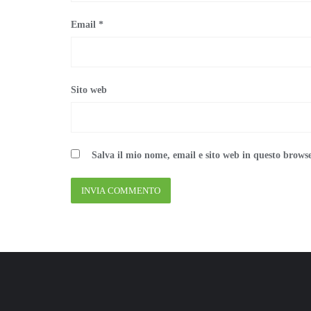
Email
*
Sito web
Salva il mio nome, email e sito web in questo brows