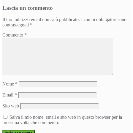
articoli
Lascia un commento
Il tuo indirizzo email non sarà pubblicato.
I campi obbligatori sono
contrassegnati
*
Commento
*
Nome
*
Email
*
Sito web
Salva il mio nome, email e sito web in questo browser per la
prossima volta che commento.