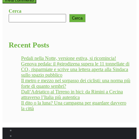
Cerca
Cerca
Recent Posts
Pedali nella Notte, versione estiva, si ricomincia!
Genova pedala: il #girodizena supera le 11 tonnellate di
CO₂ risparmiate e scrive una lettera aperta alla Sindaca
sullo spazio pubblico
Il metro e mezzo nel sorpasso dei ciclisti: una norma più
forte di quanto sembri?
Dall’Adriatico al Tirreno in bici: da Rimini a Cecina
attraverso l’Italia più autentica
Il dito o la luna? Una campagna per guardare davvero
la città