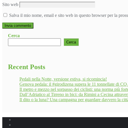
Sito web
Salva il mio nome, email e sito web in questo browser per la pro
Cerca
Cerca
Recent Posts
Pedali nella Notte, versione estiva, si ricomincia!
Genova pedala: il #girodizena supera le 11 tonnellate di CO₂ 
Il metro e mezzo nel sorpasso dei ciclisti: una norma più for
Dall’Adriatico al Tirreno in bici: da Rimini a Cecina attravers
Il dito o la luna? Una campagna per guardare davvero la citt