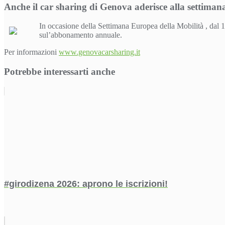
Anche il car sharing di Genova aderisce alla settimana
In occasione della Settimana Europea della Mobilità , dal 16
sul’abbonamento annuale.
Per informazioni
www.genovacarsharing.it
Potrebbe interessarti anche
#girodizena 2026: aprono le iscrizioni!