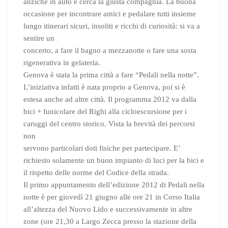
anziché in auto e cerca la giusta compagnia. La buona
occasione per incontrare amici e pedalare tutti insieme
lungo itinerari sicuri, insoliti e ricchi di curiosità: si va a
sentire un
concerto, a fare il bagno a mezzanotte o fare una sosta
rigenerativa in gelateria.
Genova è stata la prima città a fare “Pedali nella notte”.
L’iniziativa infatti è nata proprio a Genova, poi si è
estesa anche ad altre città. Il programma 2012 va dalla
bici + funicolare del Righi alla cicloescursione per i
caruggi del centro storico. Vista la brevità dei percorsi
non
servono particolari doti fisiche per partecipare. E’
richiesto solamente un buon impianto di luci per la bici e
il rispetto delle norme del Codice della strada.
Il primo appuntamento dell’edizione 2012 di Pedali nella
notte è per giovedì 21 giugno alle ore 21 in Corso Italia
all’altezza del Nuovo Lido e successivamente in altre
zone (ore 21,30 a Largo Zecca presso la stazione della