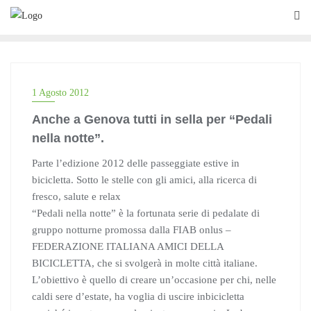
Skip
to
content
1 Agosto 2012
Anche a Genova tutti in sella per “Pedali
nella notte”.
Parte l’edizione 2012 delle passeggiate estive in
bicicletta. Sotto le stelle con gli amici, alla ricerca di
fresco, salute e relax
“Pedali nella notte” è la fortunata serie di pedalate di
gruppo notturne promossa dalla FIAB onlus –
FEDERAZIONE ITALIANA AMICI DELLA
BICICLETTA, che si svolgerà in molte città italiane.
L’obiettivo è quello di creare un’occasione per chi, nelle
caldi sere d’estate, ha voglia di uscire inbicicletta