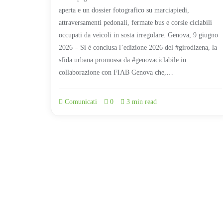
aperta e un dossier fotografico su marciapiedi,
attraversamenti pedonali, fermate bus e corsie ciclabili
occupati da veicoli in sosta irregolare. Genova, 9 giugno
2026 – Si è conclusa l’edizione 2026 del #girodizena, la
sfida urbana promossa da #genovaciclabile in
collaborazione con FIAB Genova che,…
Comunicati
0
3 min read