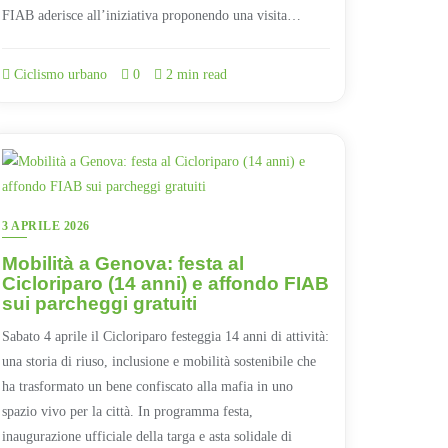
FIAB aderisce all’iniziativa proponendo una visita…
Ciclismo urbano
0
2 min read
3 APRILE 2026
Mobilità a Genova: festa al
Cicloriparo (14 anni) e affondo FIAB
sui parcheggi gratuiti
Sabato 4 aprile il Cicloriparo festeggia 14 anni di attività:
una storia di riuso, inclusione e mobilità sostenibile che
ha trasformato un bene confiscato alla mafia in uno
spazio vivo per la città. In programma festa,
inaugurazione ufficiale della targa e asta solidale di