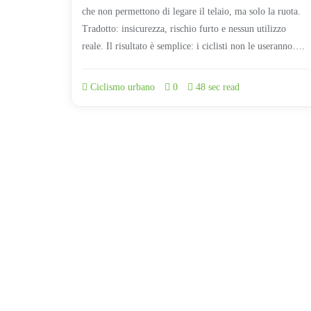
che non permettono di legare il telaio, ma solo la ruota.
Tradotto: insicurezza, rischio furto e nessun utilizzo
reale. Il risultato è semplice: i ciclisti non le useranno….
Ciclismo urbano
0
48 sec read