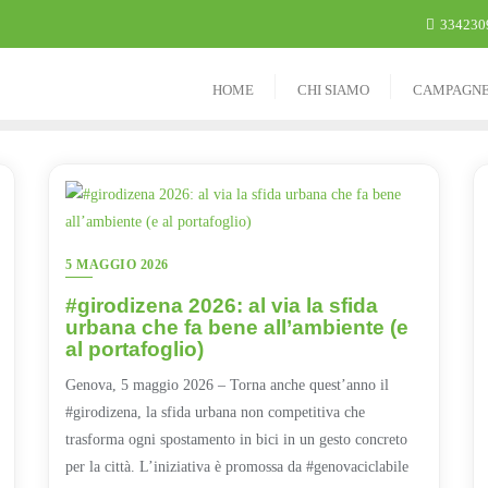
334230
HOME
CHI SIAMO
CAMPAGN
5 MAGGIO 2026
#girodizena 2026: al via la sfida
urbana che fa bene all’ambiente (e
al portafoglio)
Genova, 5 maggio 2026 – Torna anche quest’anno il
#girodizena, la sfida urbana non competitiva che
trasforma ogni spostamento in bici in un gesto concreto
per la città. L’iniziativa è promossa da #genovaciclabile