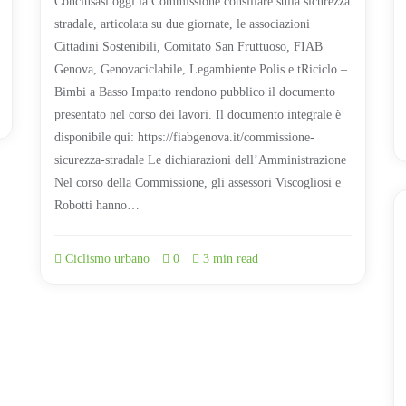
Conclusasi oggi la Commissione consiliare sulla sicurezza
stradale, articolata su due giornate, le associazioni
Cittadini Sostenibili, Comitato San Fruttuoso, FIAB
Genova, Genovaciclabile, Legambiente Polis e tRiciclo –
Bimbi a Basso Impatto rendono pubblico il documento
presentato nel corso dei lavori. Il documento integrale è
disponibile qui: https://fiabgenova.it/commissione-
sicurezza-stradale Le dichiarazioni dell’Amministrazione
Nel corso della Commissione, gli assessori Viscogliosi e
Robotti hanno…
Ciclismo urbano
0
3 min read