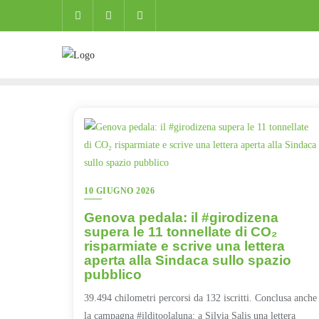
Skip
to
content
10 GIUGNO 2026
Genova pedala: il #girodizena
supera le 11 tonnellate di CO₂
risparmiate e scrive una lettera
aperta alla Sindaca sullo spazio
pubblico
39.494 chilometri percorsi da 132 iscritti. Conclusa anche
la campagna #ilditoolaluna: a Silvia Salis una lettera