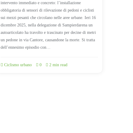
intervento immediato e concreto: l’installazione
obbligatoria di sensori di rilevazione di pedoni e ciclisti
sui mezzi pesanti che circolano nelle aree urbane. Ieri 16
dicembre 2025, nella delegazione di Sampierdarena un
autoarticolato ha travolto e trascinato per decine di metri
un pedone in via Cantore, causandone la morte. Si tratta
dell’ennesimo episodio con…
Ciclismo urbano
0
2 min read