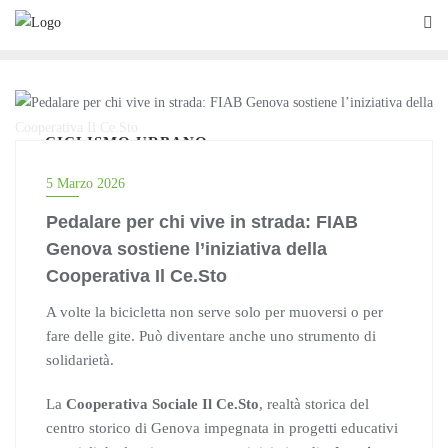
Skip
to
content
CICLISMO URBANO
5 Marzo 2026
Pedalare per chi vive in strada: FIAB
Genova sostiene l’iniziativa della
Cooperativa Il Ce.Sto
A volte la bicicletta non serve solo per muoversi o per
fare delle gite. Può diventare anche uno strumento di
solidarietà.
La
Cooperativa Sociale Il Ce.Sto
, realtà storica del
centro storico di Genova impegnata in progetti educativi