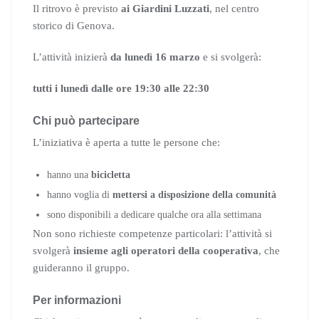
Il ritrovo è previsto
ai Giardini Luzzati
, nel centro
storico di Genova.
L’attività inizierà
da lunedì 16 marzo
e si svolgerà:
tutti i lunedì dalle ore 19:30 alle 22:30
Chi può partecipare
L’iniziativa è aperta a tutte le persone che:
hanno una
bicicletta
hanno voglia di
mettersi a disposizione della comunità
sono disponibili a dedicare qualche ora alla settimana
Non sono richieste competenze particolari: l’attività si
svolgerà
insieme agli operatori della cooperativa
, che
guideranno il gruppo.
Per informazioni