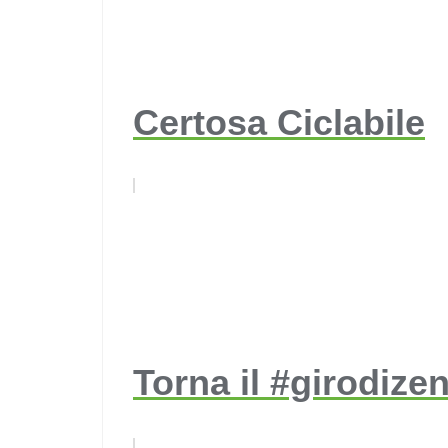
Certosa Ciclabile
Torna il #girodize