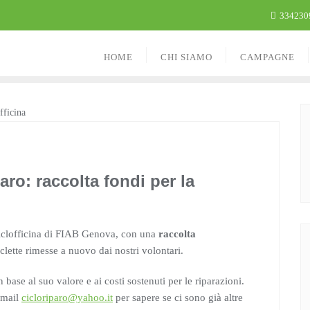
334230
HOME
CHI SIAMO
CAMPAGNE
paro: raccolta fondi per la
ciclofficina di FIAB Genova, con una
raccolta
iclette rimesse a nuovo dai nostri volontari.
 base al suo valore e ai costi sostenuti per le riparazioni.
a mail
cicloriparo@yahoo.it
per sapere se ci sono già altre