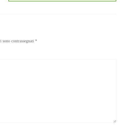
ri sono contrassegnati
*