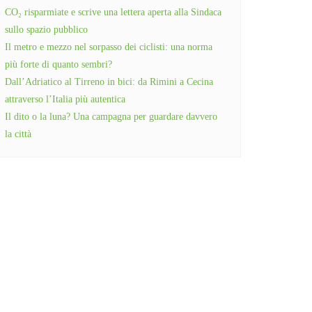
CO₂ risparmiate e scrive una lettera aperta alla Sindaca
sullo spazio pubblico
Il metro e mezzo nel sorpasso dei ciclisti: una norma
più forte di quanto sembri?
Dall’Adriatico al Tirreno in bici: da Rimini a Cecina
attraverso l’Italia più autentica
Il dito o la luna? Una campagna per guardare davvero
la città