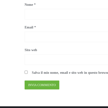
Nome
*
Email
*
Sito web
Salva il mio nome, email e sito web in questo brows