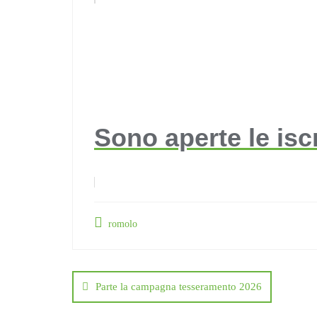
Sono aperte le isc
romolo
Navigazione
articoli
Parte la campagna tesseramento 2026