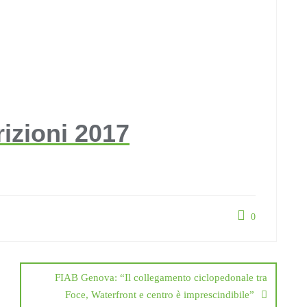
rizioni 2017
0
FIAB Genova: “Il collegamento ciclopedonale tra
Foce, Waterfront e centro è imprescindibile”