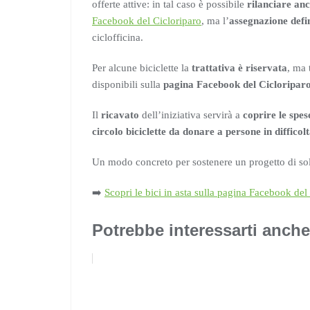
offerte attive: in tal caso è possibile
rilanciare anc
Facebook del Cicloriparo
, ma l’
assegnazione defi
ciclofficina.
Per alcune biciclette la
trattativa è riservata
, ma 
disponibili sulla
pagina Facebook del Cicloripar
Il
ricavato
dell’iniziativa servirà a
coprire le spes
circolo biciclette da donare a persone in difficol
Un modo concreto per sostenere un progetto di solid
➡️
Scopri le bici in asta sulla pagina Facebook del
Potrebbe interessarti anche