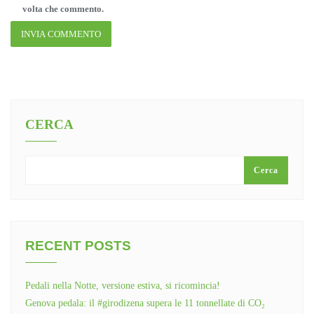
volta che commento.
CERCA
Cerca
RECENT POSTS
Pedali nella Notte, versione estiva, si ricomincia!
Genova pedala: il #girodizena supera le 11 tonnellate di CO₂