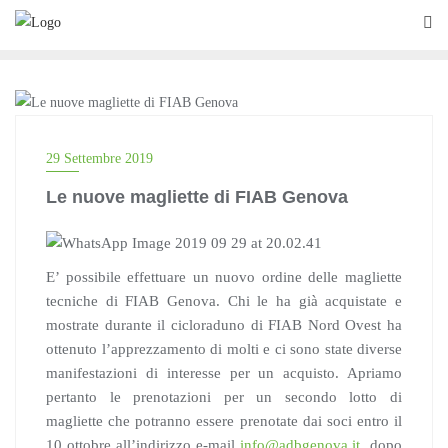
Skip
to
content
BLOG
29 Settembre 2019
Le nuove magliette di FIAB Genova
E’ possibile effettuare un nuovo ordine delle magliette
tecniche di FIAB Genova. Chi le ha già acquistate e
mostrate durante il cicloraduno di FIAB Nord Ovest ha
ottenuto l’apprezzamento di molti e ci sono state diverse
manifestazioni di interesse per un acquisto. Apriamo
pertanto le prenotazioni per un secondo lotto di
magliette che potranno essere prenotate dai soci entro il
10 ottobre all’indirizzo e-mail
info@adbgenova.it
dopo