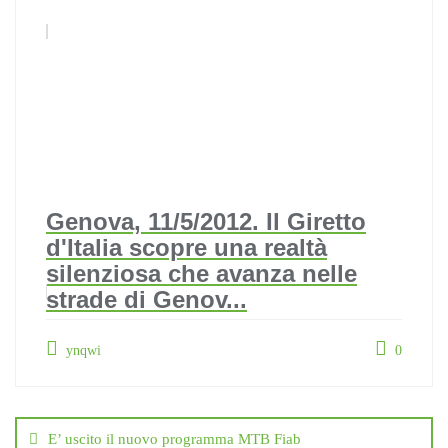
Genova, 11/5/2012. Il Giretto
d'Italia scopre una realtà
silenziosa che avanza nelle
strade di Genov...
ynqwi
0
Navigazione
articoli
E’ uscito il nuovo programma MTB Fiab