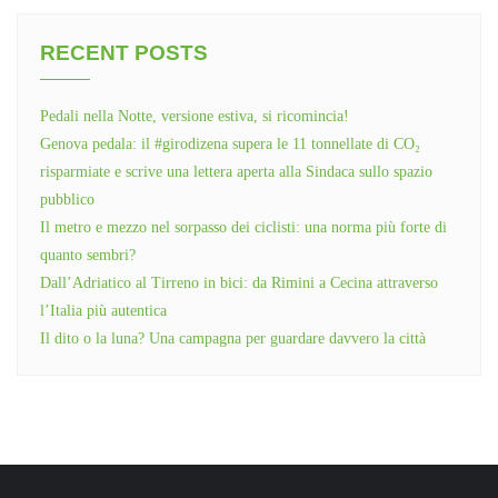
RECENT POSTS
Pedali nella Notte, versione estiva, si ricomincia!
Genova pedala: il #girodizena supera le 11 tonnellate di CO₂
risparmiate e scrive una lettera aperta alla Sindaca sullo spazio
pubblico
Il metro e mezzo nel sorpasso dei ciclisti: una norma più forte di
quanto sembri?
Dall’Adriatico al Tirreno in bici: da Rimini a Cecina attraverso
l’Italia più autentica
Il dito o la luna? Una campagna per guardare davvero la città