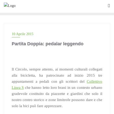
Skip
to
content
10 Aprile 2015
Partita Doppia: pedalar leggendo
Il Circolo, sempre attento, ai momenti culturali collegati
alla bicicletta, ha patrocinato ad inizio 2015 tre
appuntamenti a pedali con gli scrittori del
Collettivo
Linea S
che hanno letto loro brani in un contesto urbano
gradevole costituito da piazzette e giardini che solo il
nostro centro storico e zone limitrofe possono dare e che
solo la bici può fare apprezzare.