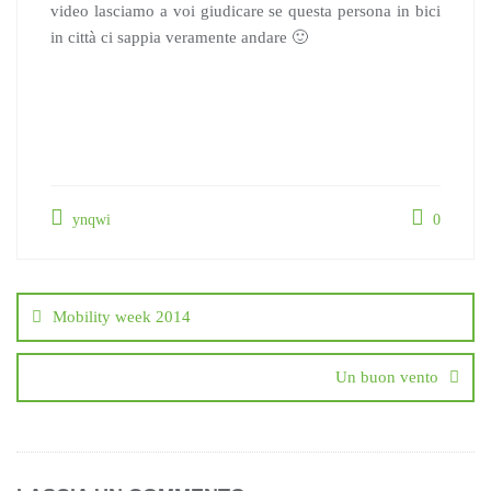
video lasciamo a voi giudicare se questa persona in bici
in città ci sappia veramente andare 🙂
ynqwi
0
Navigazione
articoli
Mobility week 2014
Un buon vento