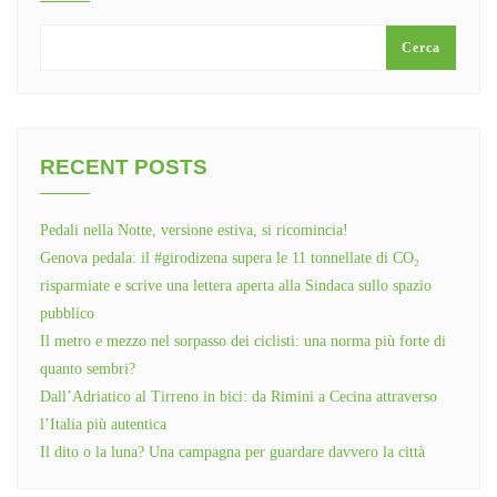
Cerca
RECENT POSTS
Pedali nella Notte, versione estiva, si ricomincia!
Genova pedala: il #girodizena supera le 11 tonnellate di CO₂
risparmiate e scrive una lettera aperta alla Sindaca sullo spazio
pubblico
Il metro e mezzo nel sorpasso dei ciclisti: una norma più forte di
quanto sembri?
Dall’Adriatico al Tirreno in bici: da Rimini a Cecina attraverso
l’Italia più autentica
Il dito o la luna? Una campagna per guardare davvero la città