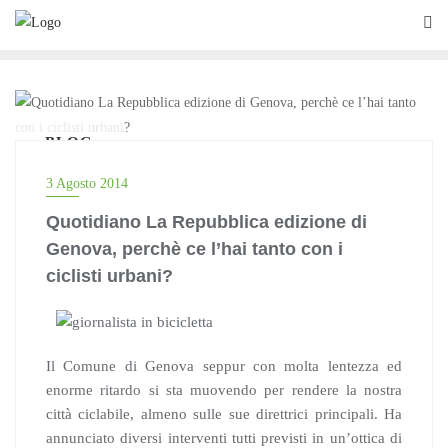
Skip
to
content
BLOG
3 Agosto 2014
Quotidiano La Repubblica edizione di
Genova, perchè ce l’hai tanto con i
ciclisti urbani?
Il Comune di Genova seppur con molta lentezza ed
enorme ritardo si sta muovendo per rendere la nostra
città ciclabile, almeno sulle sue direttrici principali. Ha
annunciato diversi interventi tutti previsti in un’ottica di