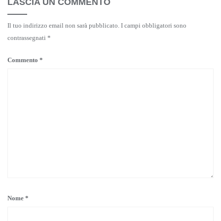
LASCIA UN COMMENTO
Il tuo indirizzo email non sarà pubblicato.
I campi obbligatori sono
contrassegnati
*
Commento
*
Nome
*