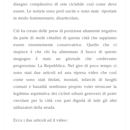
disegno complessivo di rete ciclabile così come deve
essere. Le notizie sono però uscite o sono state riportate
in modo frammentario, disarticolato.
Ciò ha creato delle prese di posizione altamente negative
da parte di molti cittadini di questa città che sappiamo
essere enormemente conservatrice. Quello che ci
stupisce è che chi ha alimentato il fuoco di questo
mugugno è stato un giornale che credevamo
progressista: La Repubblica. Nel giro di poco tempo ci
sono stati due articoli ed una ripresa video che così
come sono stati titolati, montati, infarciti di luoghi
comuni e banalità sembrano proprio voler stroncare la
legittima aspettativa dei ciclisti urbani genovesi di poter
circolare per la città con pari dignità di tutti gli altri
utilizzatori della strada.
Ecco i due articoli ed il video: