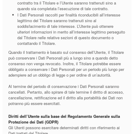
contratto tra il Titolare e l’Utente saranno trattenuti sino a
quando sia completata l’esecuzione di tale contratto.
I Dati Personali raccolti per finalità riconducibili all’interesse
legittimo del Titolare saranno trattenuti sino al
soddisfacimento di tale interesse. L’Utente può ottenere
ulteriori informazioni in merito all’interesse legittimo perseguito
dal Titolare nelle relative sezioni di questo documento o
contattando il Titolare.
Quando il trattamento è basato sul consenso dell’Utente, il Titolare
può conservare i Dati Personali più a lungo sino a quando detto
consenso non venga revocato. Inoltre, il Titolare potrebbe essere
obbligato a conservare i Dati Personali per un periodo più lungo per
adempiere ad un obbligo di legge o per ordine di un’autorità.
Al termine del periodo di conservazione i Dati Personali saranno
cancellati. Pertanto, allo spirare di tale termine il diritto di accesso,
cancellazione, rettificazione ed il diritto alla portabilità dei Dati non
potranno più essere esercitati.
Diritti dell’Utente sulla base del Regolamento Generale sulla
Protezione dei Dati (GDPR)
Gli Utenti possono esercitare determinati diritti con riferimento ai
Dati trattati dal Titolare.