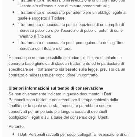
l’Utente e/o all'esecuzione di misure precontrattuali;
il trattamento è necessario per adempiere un obbligo legale al
quale è soggetto il Titolare;
il trattamento è necessario per l'esecuzione di un compito di
interesse pubblico o per l'esercizio di pubblici poteri di cui è
investito il Titolare;
il trattamento è necessario per il perseguimento del legittimo
interesse del Titolare o di terzi.
È comunque sempre possibile richiedere al Titolare di chiarire la
concreta base giuridica di ciascun trattamento ed in particolare di
specificare se il trattamento sia basato sulla legge, previsto da un
contratto o necessario per concludere un contratto.
Ulteriori informazioni sul tempo di conservazione
Se non diversamente indicato in questo documento, i Dati
Personali sono trattati e conservati per il tempo richiesto dalla
finalità per la quale sono stati raccolti e potrebbero essere
conservati per un periodo più lungo a causa di eventuali
obbligazioni legali o sulla base del consenso degli Utenti.
Pertanto:
I Dati Personali raccolti per scopi collegati all’esecuzione di un