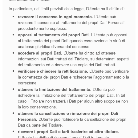
In particolare, nei limiti previsti dalla legge, l’Utente ha il diritto di:
revocare il consenso in ogni momento.
L’Utente può
revocare il consenso al trattamento dei propri Dati Personali
precedentemente espresso.
opporsi al trattamento dei propri Dati.
L’Utente può opporsi
al trattamento dei propri Dati quando esso avviene in virtù di
una base giuridica diversa dal consenso.
accedere ai propri Dati.
L’Utente ha diritto ad ottenere
informazioni sui Dati trattati dal Titolare, su determinati aspetti
del trattamento ed a ricevere una copia dei Dati trattati.
verificare e chiedere la rettificazione.
L’Utente può verificare
la correttezza dei propri Dati e richiederne l’aggiornamento o la
correzione.
ottenere la limitazione del trattamento.
L’Utente può
richiedere la limitazione del trattamento dei propri Dati. In tal
caso il Titolare non tratterà i Dati per alcun altro scopo se non
la loro conservazione.
ottenere la cancellazione o rimozione dei propri Dati
Personali.
L’Utente può richiedere la cancellazione dei propri
Dati da parte del Titolare.
ricevere i propri Dati o farli trasferire ad altro titolare.
L’Utente ha diritto di ricevere i propri Dati in formato