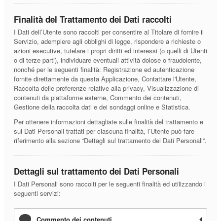
Finalità del Trattamento dei Dati raccolti
I Dati dell’Utente sono raccolti per consentire al Titolare di fornire il
Servizio, adempiere agli obblighi di legge, rispondere a richieste o
azioni esecutive, tutelare i propri diritti ed interessi (o quelli di Utenti
o di terze parti), individuare eventuali attività dolose o fraudolente,
nonché per le seguenti finalità: Registrazione ed autenticazione
fornite direttamente da questa Applicazione, Contattare l'Utente,
Raccolta delle preferenze relative alla privacy, Visualizzazione di
contenuti da piattaforme esterne, Commento dei contenuti,
Gestione della raccolta dati e dei sondaggi online e Statistica.
Per ottenere informazioni dettagliate sulle finalità del trattamento e
sui Dati Personali trattati per ciascuna finalità, l’Utente può fare
riferimento alla sezione “Dettagli sul trattamento dei Dati Personali”.
Dettagli sul trattamento dei Dati Personali
I Dati Personali sono raccolti per le seguenti finalità ed utilizzando i
seguenti servizi:
Commento dei contenuti