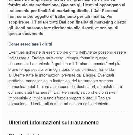
fornire alcuna motivazione. Qualora gli Utenti si oppongano al
trattamento per finalità di marketing diretto, i Dati Personali
non sono più oggetto di trattamento per tali finalità. Per
scoprire se il Titolare tratti Dati con finalità di marketing diretto
gli Utenti possono fare riferimento alle rispettive sezioni di
questo documento.
Come esercitare i diritti
Eventuali richieste di esercizio dei diritti dell'Utente possono essere
indirizzate al Titolare attraverso i recapiti forniti in questo
documento. La richiesta è gratuita e il Titolare risponderà nel più
breve tempo possibile, in ogni caso entro un mese, fornendo
all’Utente tutte le informazioni previste dalla legge. Eventuali
rettifiche, cancellazioni o limitazioni del trattamento saranno
comunicate dal Titolare a ciascuno dei destinatari, se esistenti, a
cui sono stati trasmessi i Dati Personali, salvo che ciò si riveli
impossibile o implichi uno sforzo sproporzionato. Il Titolare
comunica all'Utente tali destinatari qualora egli lo richieda.
Ulteriori informazioni sul trattamento