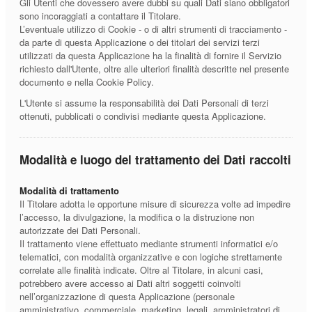
Gli Utenti che dovessero avere dubbi su quali Dati siano obbligatori
sono incoraggiati a contattare il Titolare.
L’eventuale utilizzo di Cookie - o di altri strumenti di tracciamento -
da parte di questa Applicazione o dei titolari dei servizi terzi
utilizzati da questa Applicazione ha la finalità di fornire il Servizio
richiesto dall'Utente, oltre alle ulteriori finalità descritte nel presente
documento e nella Cookie Policy.
L'Utente si assume la responsabilità dei Dati Personali di terzi
ottenuti, pubblicati o condivisi mediante questa Applicazione.
Modalità e luogo del trattamento dei Dati raccolti
Modalità di trattamento
Il Titolare adotta le opportune misure di sicurezza volte ad impedire
l’accesso, la divulgazione, la modifica o la distruzione non
autorizzate dei Dati Personali.
Il trattamento viene effettuato mediante strumenti informatici e/o
telematici, con modalità organizzative e con logiche strettamente
correlate alle finalità indicate. Oltre al Titolare, in alcuni casi,
potrebbero avere accesso ai Dati altri soggetti coinvolti
nell’organizzazione di questa Applicazione (personale
amministrativo, commerciale, marketing, legali, amministratori di