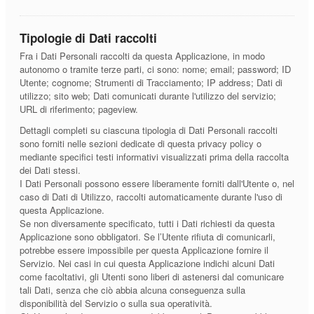
Tipologie di Dati raccolti
Fra i Dati Personali raccolti da questa Applicazione, in modo
autonomo o tramite terze parti, ci sono: nome; email; password; ID
Utente; cognome; Strumenti di Tracciamento; IP address; Dati di
utilizzo; sito web; Dati comunicati durante l'utilizzo del servizio;
URL di riferimento; pageview.
Dettagli completi su ciascuna tipologia di Dati Personali raccolti
sono forniti nelle sezioni dedicate di questa privacy policy o
mediante specifici testi informativi visualizzati prima della raccolta
dei Dati stessi.
I Dati Personali possono essere liberamente forniti dall'Utente o, nel
caso di Dati di Utilizzo, raccolti automaticamente durante l'uso di
questa Applicazione.
Se non diversamente specificato, tutti i Dati richiesti da questa
Applicazione sono obbligatori. Se l’Utente rifiuta di comunicarli,
potrebbe essere impossibile per questa Applicazione fornire il
Servizio. Nei casi in cui questa Applicazione indichi alcuni Dati
come facoltativi, gli Utenti sono liberi di astenersi dal comunicare
tali Dati, senza che ciò abbia alcuna conseguenza sulla
disponibilità del Servizio o sulla sua operatività.