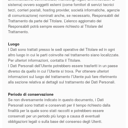
sistema) ovvero soggetti esterni (come fornitori di servizi tecnici
terzi, corrieri postali, hosting provider, società informatiche, agenzie
di comunicazione) nominati anche, se necessario, Responsabili del
Trattamento da parte del Titolare. L’elenco aggiornato dei
Responsabili potrà sempre essere richiesto al Titolare del
Trattamento.
Luogo
I Dati sono trattati presso le sedi operative del Titolare ed in ogni
altro luogo in cui le parti coinvolte nel trattamento siano localizzate.
Per ulteriori informazioni, contatta il Titolare.
I Dati Personali dell’Utente potrebbero essere trasferiti in un paese
diverso da quello in cui l’Utente si trova. Per ottenere ulteriori
informazioni sul luogo del trattamento l’Utente può fare riferimento
alla sezione relativa ai dettagli sul trattamento dei Dati Personali.
Periodo di conservazione
Se non diversamente indicato in questo documento, i Dati
Personali sono trattati e conservati per il tempo richiesto dalla
finalità per la quale sono stati raccolti e potrebbero essere
conservati per un periodo più lungo a causa di eventuali
obbligazioni legali o sulla base del consenso degli Utenti.