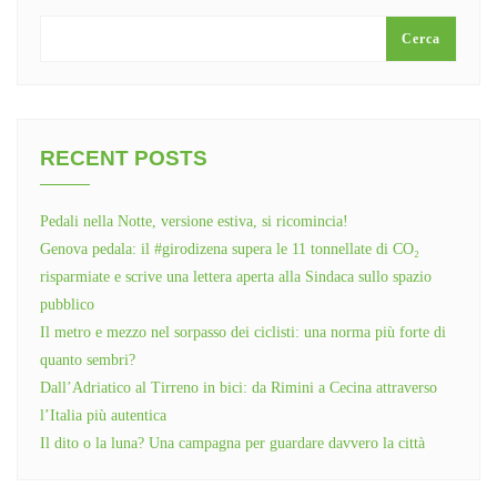
Cerca
RECENT POSTS
Pedali nella Notte, versione estiva, si ricomincia!
Genova pedala: il #girodizena supera le 11 tonnellate di CO₂
risparmiate e scrive una lettera aperta alla Sindaca sullo spazio
pubblico
Il metro e mezzo nel sorpasso dei ciclisti: una norma più forte di
quanto sembri?
Dall’Adriatico al Tirreno in bici: da Rimini a Cecina attraverso
l’Italia più autentica
Il dito o la luna? Una campagna per guardare davvero la città