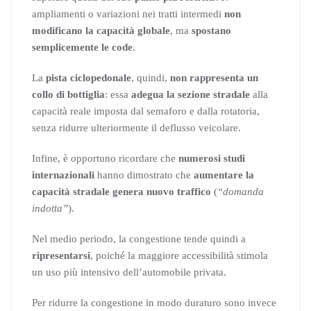
ampliamenti o variazioni nei tratti intermedi
non
modificano la capacità globale
, ma
spostano
semplicemente le code
.
La
pista cicl
opedonale
, quindi,
non rappresenta un
collo di bottiglia
: essa
adegua la sezione stradale
alla
capacità reale imposta dal semaforo e dalla rotatoria,
senza ridurre ulteriormente il deflusso veicolare.
Infine, è opportuno ricordare che
numerosi studi
internazionali
hanno dimostrato che
aumentare la
capacità stradale genera nuovo traffico
(
“domanda
indotta”
).
Nel medio periodo, la congestione tende quindi a
ripresentarsi
, poiché la maggiore accessibilità stimola
un uso più intensivo dell’automobile privata.
Per ridurre la congestione in modo duraturo sono invece