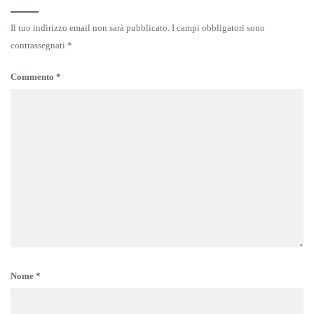
Il tuo indirizzo email non sarà pubblicato.
I campi obbligatori sono
contrassegnati
*
Commento
*
Nome
*