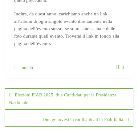
quelli precedenti.
Inoltre, da quest’anno, carichiamo anche un link
all’album di ogni singolo evento direttamente nella
pagina dell’evento stesso, se sono state scattate delle
foto durante quell’evento. Troverai il link in fondo alla
pagina dell’evento.
romolo
0
Navigazione
articoli
Elezioni FIAB 2025: due Candidati per la Presidenza
Nazionale
Due genovesi in ruoli apicali in Fiab Italia