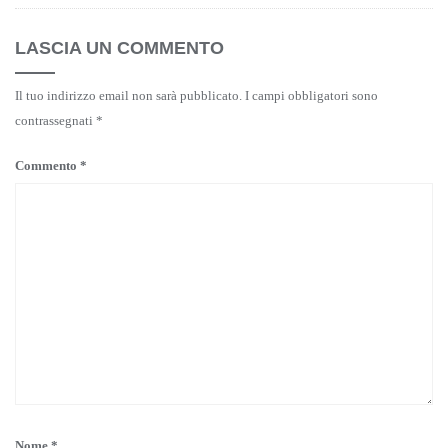
LASCIA UN COMMENTO
Il tuo indirizzo email non sarà pubblicato.
I campi obbligatori sono
contrassegnati
*
Commento
*
Nome
*