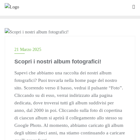
Skip
to
content
NEWS
21 Marzo 2025
Scopri i nostri album fotografici!
Sapevi che abbiamo una raccolta dei nostri album
fotografici? Puoi trovarla nella home page del nostro
sito. Scorrendo verso il basso, vedrai il pulsante “Foto”.
Cliccando su di esso, verrai indirizzato alla pagina
dedicata, dove troverai tutti gli album suddivisi per
anno, dal 2000 in poi. Cliccando sulla foto di copertina
di ciascun album si aprirà il collegamento allo stesso su
Google Photo. Al momento, abbiamo caricato gli album
degli ultimi dieci anni, ma stiamo continuando a caricare