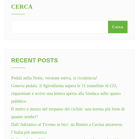
CERCA
Cerca
RECENT POSTS
Pedali nella Notte, versione estiva, si ricomincia!
Genova pedala: il #girodizena supera le 11 tonnellate di CO₂
risparmiate e scrive una lettera aperta alla Sindaca sullo spazio
pubblico
Il metro e mezzo nel sorpasso dei ciclisti: una norma più forte di
quanto sembri?
Dall’Adriatico al Tirreno in bici: da Rimini a Cecina attraverso
l’Italia più autentica