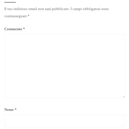
Il tuo indirizzo email non sarà pubblicato.
I campi obbligatori sono
contrassegnati
*
Commento
*
Nome
*