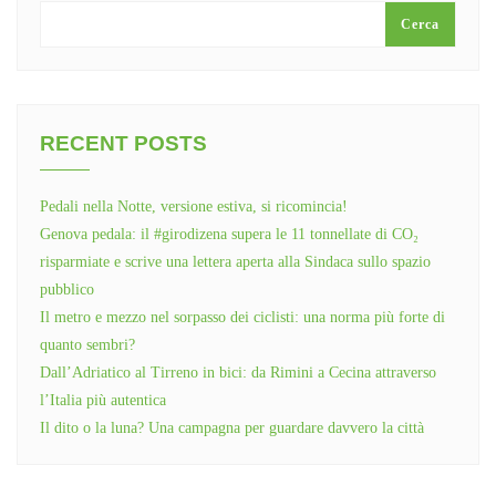
Cerca
RECENT POSTS
Pedali nella Notte, versione estiva, si ricomincia!
Genova pedala: il #girodizena supera le 11 tonnellate di CO₂
risparmiate e scrive una lettera aperta alla Sindaca sullo spazio
pubblico
Il metro e mezzo nel sorpasso dei ciclisti: una norma più forte di
quanto sembri?
Dall’Adriatico al Tirreno in bici: da Rimini a Cecina attraverso
l’Italia più autentica
Il dito o la luna? Una campagna per guardare davvero la città