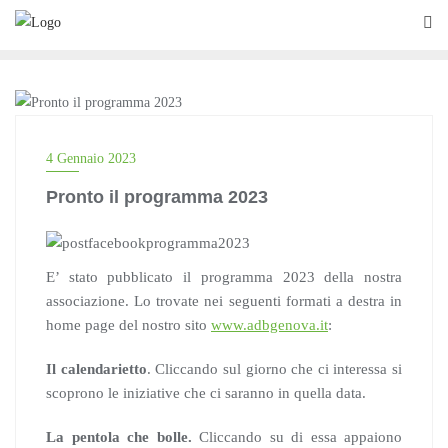
Skip
to
content
CICLOESCURSIONISMO
4 Gennaio 2023
Pronto il programma 2023
E’ stato pubblicato il programma 2023 della nostra
associazione. Lo trovate nei seguenti formati a destra in
home page del nostro sito
www.adbgenova.it
:
Il calendarietto
. Cliccando sul giorno che ci interessa si
scoprono le iniziative che ci saranno in quella data.
La pentola che bolle.
Cliccando su di essa appaiono