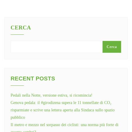
CERCA
Cerca
RECENT POSTS
Pedali nella Notte, versione estiva, si ricomincia!
Genova pedala: il #girodizena supera le 11 tonnellate di CO₂
risparmiate e scrive una lettera aperta alla Sindaca sullo spazio
pubblico
Il metro e mezzo nel sorpasso dei ciclisti: una norma più forte di