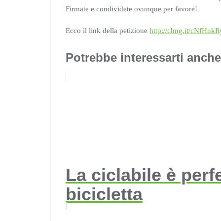
Firmate e condividete ovunque per favore!
Ecco il link della petizione
http://chng.it/cNfHnkR
Potrebbe interessarti anche
La ciclabile è perf
bicicletta