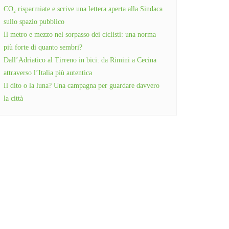
CO₂ risparmiate e scrive una lettera aperta alla Sindaca
sullo spazio pubblico
Il metro e mezzo nel sorpasso dei ciclisti: una norma
più forte di quanto sembri?
Dall’Adriatico al Tirreno in bici: da Rimini a Cecina
attraverso l’Italia più autentica
Il dito o la luna? Una campagna per guardare davvero
la città