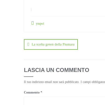
ynqwi
Navigazione
articoli
La scelta green della Fiumara
LASCIA UN COMMENTO
Il tuo indirizzo email non sarà pubblicato.
I campi obbligato
Commento
*