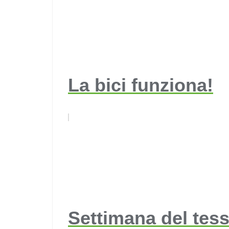
La bici funziona!
Settimana del tes