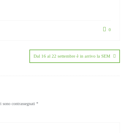
0
Dal 16 al 22 settembre è in arrivo la SEM
ri sono contrassegnati
*