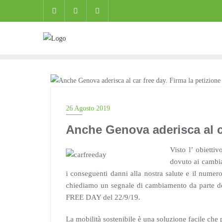
Skip
to
content
BLOG
26 Agosto 2019
Anche Genova aderisca al ca
Visto l’ obietti
dovuto ai cambiam
i conseguenti danni alla nostra salute e il numero 
chiediamo un segnale di cambiamento da part
FREE DAY del 22/9/19.
La mobilità sostenibile è una soluzione facile che 