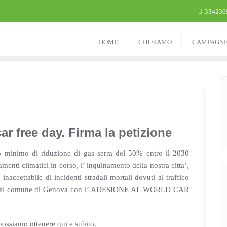
334230
HOME
CHI SIAMO
CAMPAGN
r free day. Firma la petizione
vo minimo di riduzione di gas serra del 50% entro il 2030
enti climatici in corso, l’ inquinamento della nostra citta’,
inaccettabile di incidenti stradali mortali dovuti al traffico
e del comune di Genova con l’ ADESIONE AL WORLD CAR
possiamo ottenere qui e subito.