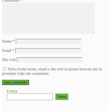
Commento
*
Nome
*
Email
*
Sito web
Salva il mio nome, email e sito web in questo browser per la
prossima volta che commento.
Cerca
Cerca