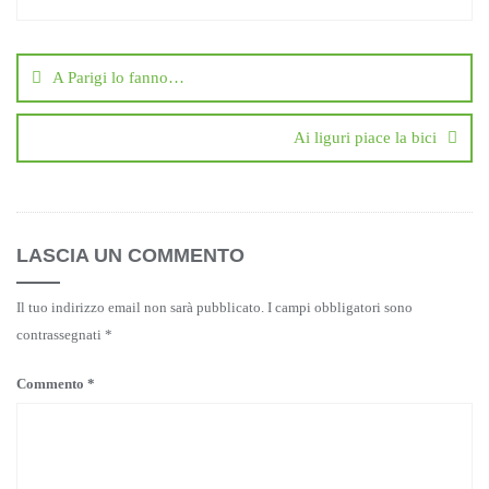
Navigazione
articoli
A Parigi lo fanno…
Ai liguri piace la bici
LASCIA UN COMMENTO
Il tuo indirizzo email non sarà pubblicato.
I campi obbligatori sono
contrassegnati
*
Commento
*