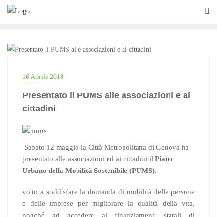
Skip
to
content
BLOG
16 Aprile 2018
Presentato il PUMS alle associazioni e ai
cittadini
Sabato 12 maggio la Città Metropolitana di Genova ha
presentato alle associazioni ed ai cittadini il
Piano
Urbano della Mobilità Sostenibile (PUMS)
,
volto a soddisfare la domanda di mobilità delle persone
e delle imprese per migliorare la qualità della vita,
nonché ad accedere ai finanziamenti statali di