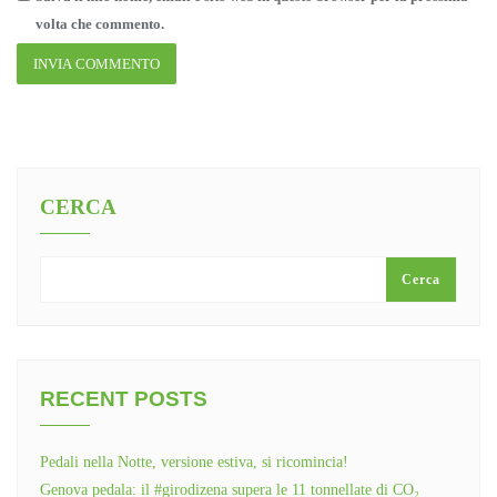
volta che commento.
CERCA
Cerca
RECENT POSTS
Pedali nella Notte, versione estiva, si ricomincia!
Genova pedala: il #girodizena supera le 11 tonnellate di CO₂