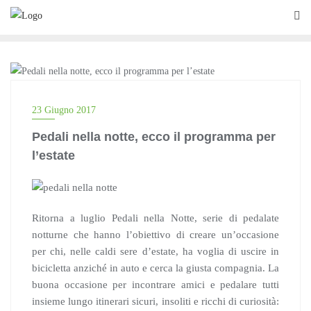
Skip
to
content
BLOG
23 Giugno 2017
Pedali nella notte, ecco il programma per
l’estate
Ritorna a luglio Pedali nella Notte, serie di pedalate
notturne che hanno l’obiettivo di creare un’occasione
per chi, nelle caldi sere d’estate, ha voglia di uscire in
bicicletta anziché in auto e cerca la giusta compagnia. La
buona occasione per incontrare amici e pedalare tutti
insieme lungo itinerari sicuri, insoliti e ricchi di curiosità: