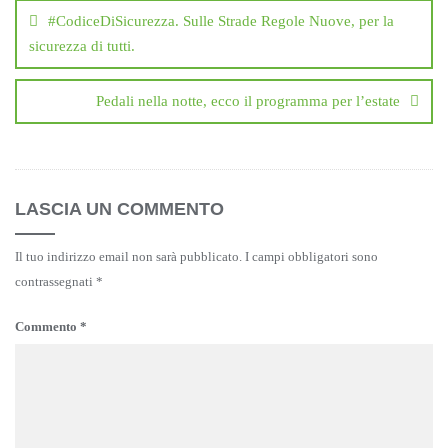
articoli
#CodiceDiSicurezza. Sulle Strade Regole Nuove, per la
sicurezza di tutti.
Pedali nella notte, ecco il programma per l’estate
LASCIA UN COMMENTO
Il tuo indirizzo email non sarà pubblicato.
I campi obbligatori sono
contrassegnati
*
Commento
*