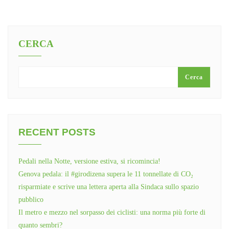
CERCA
Cerca
RECENT POSTS
Pedali nella Notte, versione estiva, si ricomincia!
Genova pedala: il #girodizena supera le 11 tonnellate di CO₂
risparmiate e scrive una lettera aperta alla Sindaca sullo spazio
pubblico
Il metro e mezzo nel sorpasso dei ciclisti: una norma più forte di
quanto sembri?