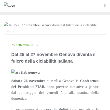
Skip
to
content
BLOG
25 Settembre 2016
Dal 25 al 27 novembre Genova diventa il
fulcro della ciclabilità italiana
Sabato 26 novembre
si terrà a Genova la
Conferenza
dei Presidenti FIAB
, sono previste iniziative a partire
dal pomeriggio del venerdì fino alla mattina della
domenica.
Il programma è ancora in definizione ma vista la