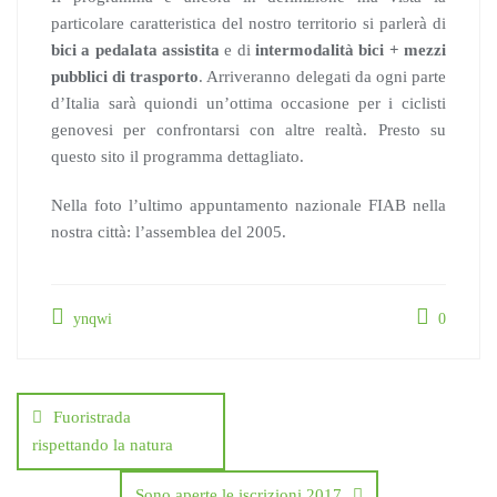
particolare caratteristica del nostro territorio si parlerà di
bici a pedalata assistita
e di
intermodalità bici + mezzi
pubblici di trasporto
. Arriveranno delegati da ogni parte
d’Italia sarà quiondi un’ottima occasione per i ciclisti
genovesi per confrontarsi con altre realtà. Presto su
questo sito il programma dettagliato.
Nella foto l’ultimo appuntamento nazionale FIAB nella
nostra città: l’assemblea del 2005.
ynqwi
0
Navigazione
articoli
Fuoristrada
rispettando la natura
Sono aperte le iscrizioni 2017