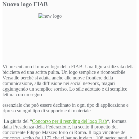
Nuovo logo FIAB
Vi presentiamo il nuovo logo della FIAB. Una figura stilizzata della
bicicletta ed una scritta pulita. Un logo semplice e riconoscibile.
Versatile perchè si adatta anche alle nuove frontiere della
comunicazione, alla diffusione nei social network, magari
aggiungendo un semplice sorriso. Lo stile adottato è di semplice
lettura con un segno
essenziale che può essere declinato in ogni tipo di applicazione e
ripreso su ogni tipo di supporto e di materiale.
La giuria del “
Concorso per il restyling del logo Fiab
“, formata
dalla Presidenza della Federazione, ha scelto il progetto del
concorrente Filippo Mazzeo Iorio di Roma. Il logo vincitore del
concorso, scelto fra i 172 che ci hanno inviato i 106 partecipanti, è