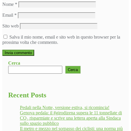
Nome
*
Email
*
Sito web
Salva il mio nome, email e sito web in questo browser per la
prossima volta che commento.
Cerca
Cerca
Recent Posts
Pedali nella Notte, versione estiva, si ricomincia!
Genova pedala: il #girodizena supera le 11 tonnellate di
CO₂ risparmiate e scrive una lettera aperta alla Sindaca
sullo spazio pubblico
Il metro e mezzo nel sorpasso dei ciclisti: una norma più