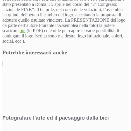
stato presentato a Roma il 5 aprile nel corso del “2° Congresso
nazionale FIAB”. Il 6 aprile, nel corso delle votazioni, l’assemblea
ha quindi deliberato il cambio del logo, accettando la proposta di
adottare quello risultato vincitore. La PRESENTAZIONE del logo
da parte dell’autore (durante l’Assemblea nella foto) la potete
scaricare
qui
(in PDF) ed è utile per capire le varie possibilità di
coniugare il logo (scritta sotto o a destra, logo istituzionale, colori,
social, ecc.).
Potrebbe interessarti anche
Fotografare l'arte ed il paesaggio dalla bici