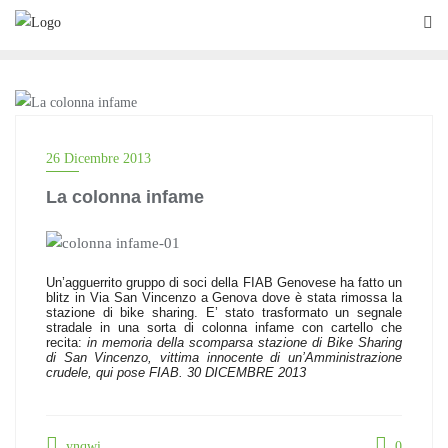
Skip
to
content
NOTIZIE
26 Dicembre 2013
La colonna infame
Un’agguerrito gruppo di soci della FIAB Genovese ha fatto un
blitz in Via San Vincenzo a Genova dove è stata rimossa la
stazione di bike sharing. E’ stato trasformato un segnale
stradale in una sorta di colonna infame con cartello che
recita:
in memoria della scomparsa stazione di Bike Sharing
di San Vincenzo, vittima innocente di un’Amministrazione
crudele, qui pose FIAB. 30 DICEMBRE 2013
ynqwi
0