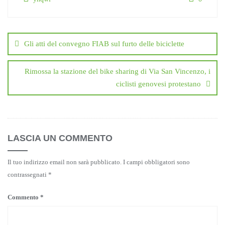
Navigazione
articoli
Gli atti del convegno FIAB sul furto delle biciclette
Rimossa la stazione del bike sharing di Via San Vincenzo, i
ciclisti genovesi protestano
LASCIA UN COMMENTO
Il tuo indirizzo email non sarà pubblicato.
I campi obbligatori sono
contrassegnati
*
Commento
*