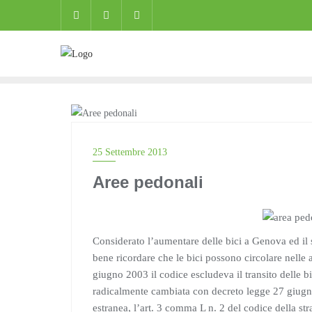
Skip
to
content
BLOG
25 Settembre 2013
Aree pedonali
Considerato l’aumentare delle bici a Genova ed il 
bene ricordare che le bici possono circolare nelle 
giugno 2003 il codice escludeva il transito delle b
radicalmente cambiata con decreto legge 27 giugn
estranea, l’art. 3 comma L n. 2 del codice della str