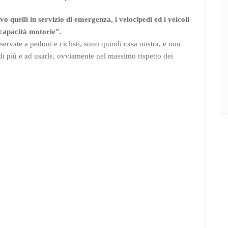
lvo quelli in servizio di emergenza, i velocipedi ed i veicoli
 capacità motorie”.
servate a pedoni e ciclisti, sono quindi casa nostra, e non
 più e ad usarle, ovviamente nel massimo rispetto dei