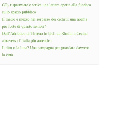
CO₂ risparmiate e scrive una lettera aperta alla Sindaca
sullo spazio pubblico
Il metro e mezzo nel sorpasso dei ciclisti: una norma
più forte di quanto sembri?
Dall’Adriatico al Tirreno in bici: da Rimini a Cecina
attraverso l’Italia più autentica
Il dito o la luna? Una campagna per guardare davvero
la città