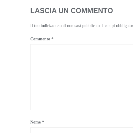
LASCIA UN COMMENTO
Il tuo indirizzo email non sarà pubblicato.
I campi obbligato
Commento
*
Nome
*