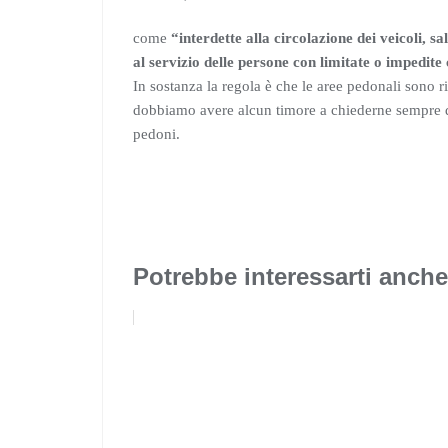
come
“interdette alla circolazione dei veicoli, sa
al servizio delle persone con limitate o impedite
In sostanza la regola è che le aree pedonali sono ri
dobbiamo avere alcun timore a chiederne sempre di
pedoni.
Potrebbe interessarti anche