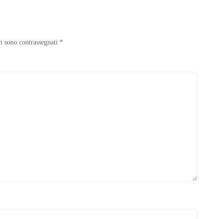
ri sono contrassegnati
*