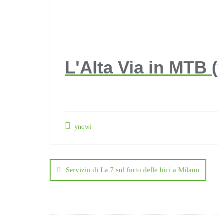
L'Alta Via in MTB 
ynqwi
Navigazione
articoli
Servizio di La 7 sul furto delle bici a Milano