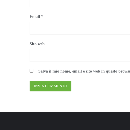
Email
*
Sito web
Salva il mio nome, email e sito web in questo brows