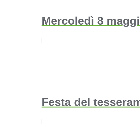
Mercoledì 8 maggio
Festa del tessera