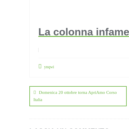
La colonna infam
ynqwi
Navigazione
articoli
Domenica 20 ottobre torna ApriAmo Corso
Italia