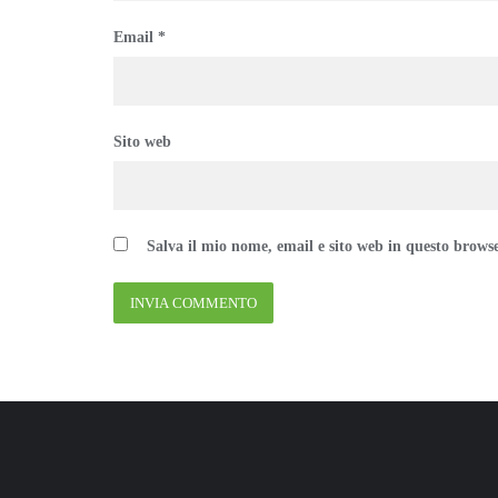
Email
*
Sito web
Salva il mio nome, email e sito web in questo brows