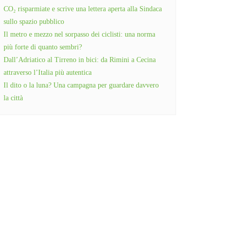
CO₂ risparmiate e scrive una lettera aperta alla Sindaca
sullo spazio pubblico
Il metro e mezzo nel sorpasso dei ciclisti: una norma
più forte di quanto sembri?
Dall’Adriatico al Tirreno in bici: da Rimini a Cecina
attraverso l’Italia più autentica
Il dito o la luna? Una campagna per guardare davvero
la città