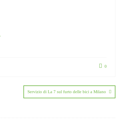
e
0
Servizio di La 7 sul furto delle bici a Milano