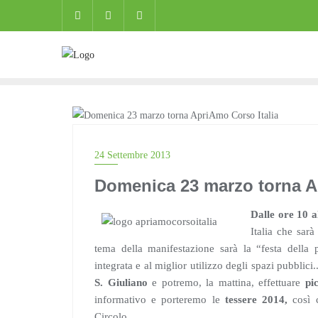
Skip
to
content
NOTIZIE
24 Settembre 2013
Domenica 23 marzo torna A
Dalle ore 10 a
Italia che sarà
tema della manifestazione sarà la “festa della p
integrata e al miglior utilizzo degli spazi pubblic
S. Giuliano
e potremo, la mattina, effettuare
pi
informativo e porteremo le
tessere 2014,
così 
Circolo.