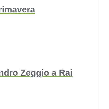
primavera
andro Zeggio a Rai