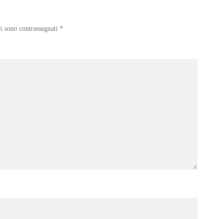
ri sono contrassegnati
*