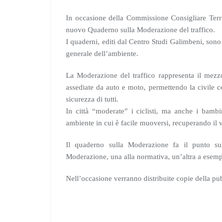
In occasione della Commissione Consigliare Territ
nuovo Quaderno sulla Moderazione del traffico.
I quaderni, editi dal Centro Studi Galimbeni, sono 
generale dell’ambiente.
La Moderazione del traffico rappresenta il mezzo 
assediate da auto e moto, permettendo la civile c
sicurezza di tutti.
In città “moderate” i ciclisti, ma anche i bambi
ambiente in cui è facile muoversi, recuperando il v
Il quaderno sulla Moderazione fa il punto sul
Moderazione, una alla normativa, un’altra a esempi r
Nell’occasione verranno distribuite copie della p