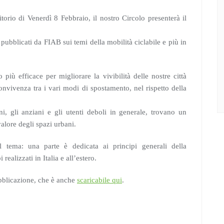
orio di Venerdì 8 Febbraio, il nostro Circolo presenterà il
pubblicati da FIAB sui temi della mobilità ciclabile e più in
più efficace per migliorare la vivibilità delle nostre città
onvivenza tra i vari modi di spostamento, nel rispetto della
ni, gli anziani e gli utenti deboli in generale, trovano un
alore degli spazi urbani.
 tema: una parte è dedicata ai principi generali della
ealizzati in Italia e all’estero.
ubblicazione, che è anche
scaricabile qui
.