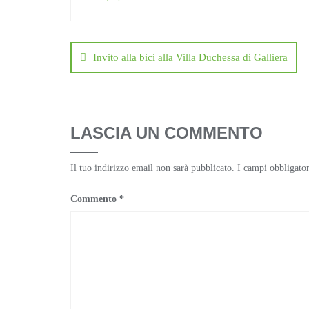
Navigazione
articoli
Invito alla bici alla Villa Duchessa di Galliera
LASCIA UN COMMENTO
Il tuo indirizzo email non sarà pubblicato.
I campi obbligato
Commento
*