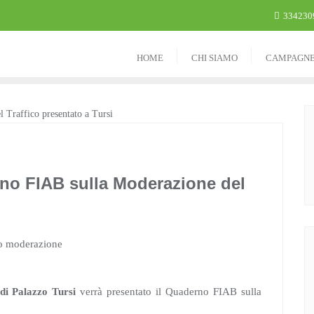
334230
HOME
CHI SIAMO
CAMPAGN
no FIAB sulla Moderazione del
di Palazzo Tursi
verrà presentato il Quaderno FIAB sulla