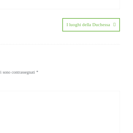
I luoghi della Duchessa
ri sono contrassegnati
*