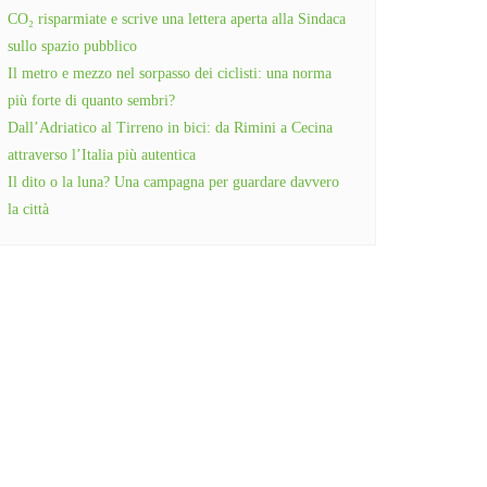
CO₂ risparmiate e scrive una lettera aperta alla Sindaca
sullo spazio pubblico
Il metro e mezzo nel sorpasso dei ciclisti: una norma
più forte di quanto sembri?
Dall’Adriatico al Tirreno in bici: da Rimini a Cecina
attraverso l’Italia più autentica
Il dito o la luna? Una campagna per guardare davvero
la città