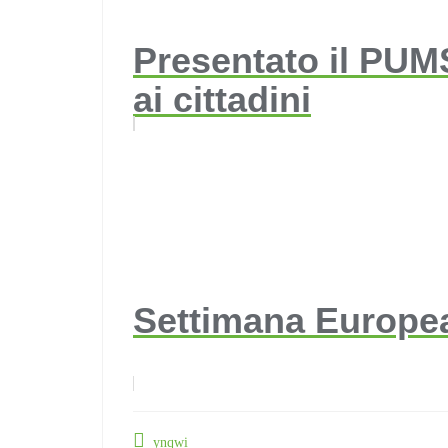
Presentato il PUMS
ai cittadini
Settimana Europea
ynqwi