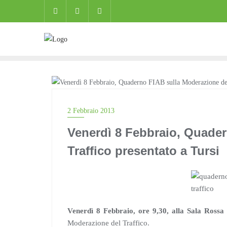
Skip
to
content
BLOG
2 Febbraio 2013
Venerdì 8 Febbraio, Quader
Traffico presentato a Tursi
Venerdì 8 Febbraio, ore 9,30, alla Sala Rossa 
Moderazione del Traffico.