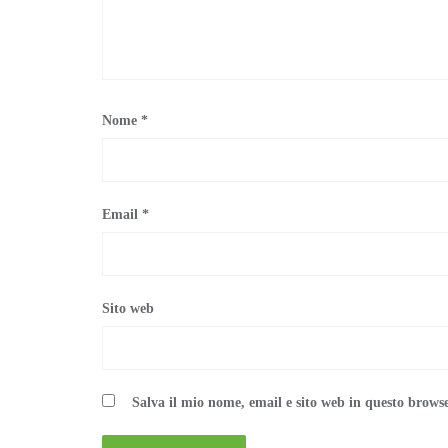
Nome
*
Email
*
Sito web
Salva il mio nome, email e sito web in questo brows