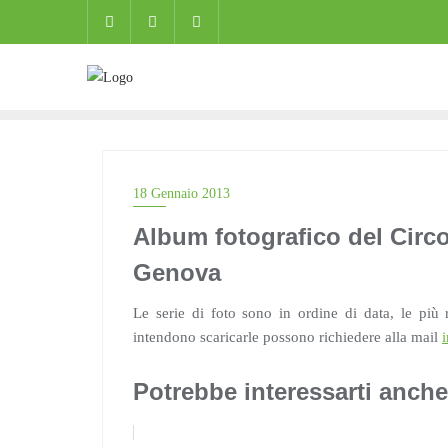
Skip
to
content
18 Gennaio 2013
Album fotografico del Circo
Genova
Le serie di foto sono in ordine di data, le più 
intendono scaricarle possono richiedere alla mail
Potrebbe interessarti anche