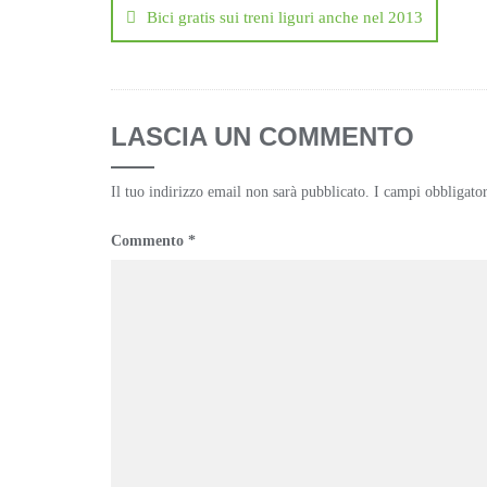
articoli
Bici gratis sui treni liguri anche nel 2013
LASCIA UN COMMENTO
Il tuo indirizzo email non sarà pubblicato.
I campi obbligato
Commento
*