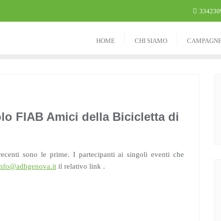
334230
HOME
CHI SIAMO
CAMPAGN
lo FIAB Amici della Bicicletta di
recenti sono le prime. I partecipanti ai singoli eventi che
info@adbgenova.it
il relativo link .