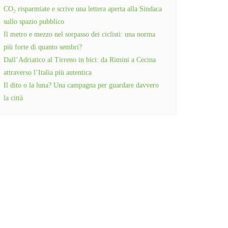
CO₂ risparmiate e scrive una lettera aperta alla Sindaca
sullo spazio pubblico
Il metro e mezzo nel sorpasso dei ciclisti: una norma
più forte di quanto sembri?
Dall’Adriatico al Tirreno in bici: da Rimini a Cecina
attraverso l’Italia più autentica
Il dito o la luna? Una campagna per guardare davvero
la città