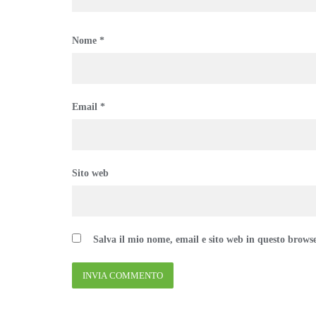
Nome
*
Email
*
Sito web
Salva il mio nome, email e sito web in questo brows