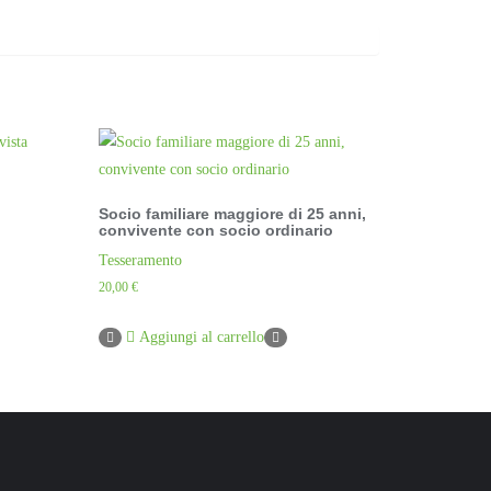
n
Socio familiare maggiore di 25 anni,
convivente con socio ordinario
Tesseramento
20,00
€
Aggiungi al carrello