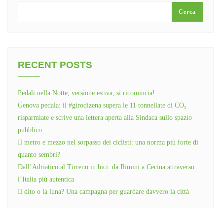
Cerca
RECENT POSTS
Pedali nella Notte, versione estiva, si ricomincia!
Genova pedala: il #girodizena supera le 11 tonnellate di CO₂
risparmiate e scrive una lettera aperta alla Sindaca sullo spazio
pubblico
Il metro e mezzo nel sorpasso dei ciclisti: una norma più forte di
quanto sembri?
Dall’Adriatico al Tirreno in bici: da Rimini a Cecina attraverso
l’Italia più autentica
Il dito o la luna? Una campagna per guardare davvero la città