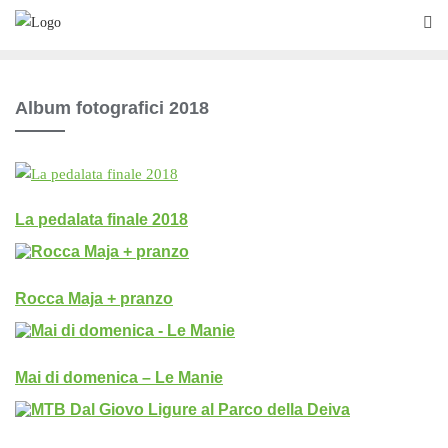
Skip
to
content
Album fotografici 2018
La pedalata finale 2018
Rocca Maja + pranzo
Mai di domenica – Le Manie