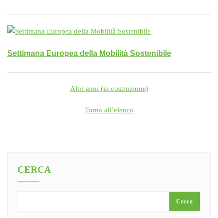
Settimana Europea della Mobilità Sostenibile
Altri anni (in costruzione)
Torna all’elenco
CERCA
Cerca