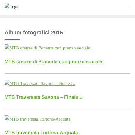
Skip
to
content
Album fotografici 2015
MTB creuze di Ponente con pranzo sociale
MTB Traversata Savona – Finale L.
MTB traversata Tortona-Arquata