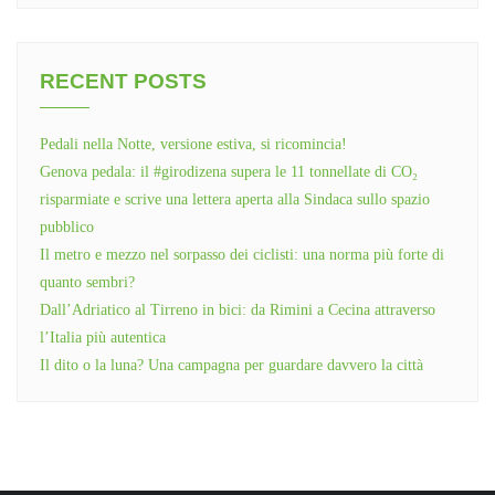
RECENT POSTS
Pedali nella Notte, versione estiva, si ricomincia!
Genova pedala: il #girodizena supera le 11 tonnellate di CO₂
risparmiate e scrive una lettera aperta alla Sindaca sullo spazio
pubblico
Il metro e mezzo nel sorpasso dei ciclisti: una norma più forte di
quanto sembri?
Dall’Adriatico al Tirreno in bici: da Rimini a Cecina attraverso
l’Italia più autentica
Il dito o la luna? Una campagna per guardare davvero la città