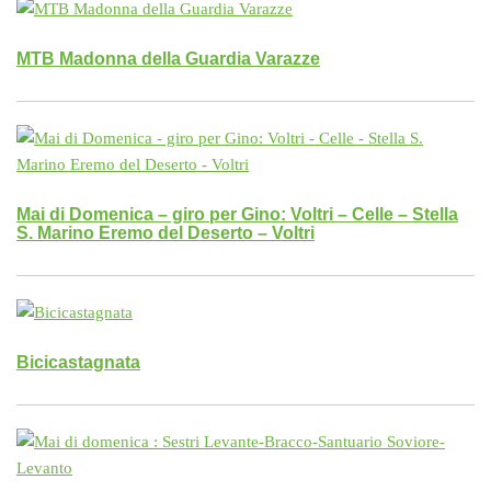
MTB Madonna della Guardia Varazze
Mai di Domenica – giro per Gino: Voltri – Celle – Stella
S. Marino Eremo del Deserto – Voltri
Bicicastagnata