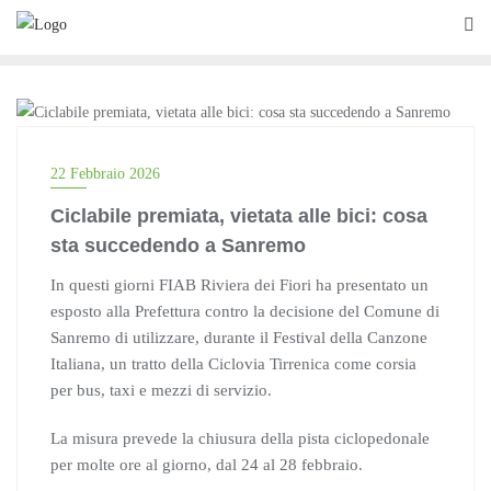
Skip
to
content
NEWS
22 Febbraio 2026
Ciclabile premiata, vietata alle bici: cosa
sta succedendo a Sanremo
In questi giorni FIAB Riviera dei Fiori ha presentato un
esposto alla Prefettura contro la decisione del Comune di
Sanremo di utilizzare, durante il Festival della Canzone
Italiana, un tratto della Ciclovia Tirrenica come corsia
per bus, taxi e mezzi di servizio.
La misura prevede la chiusura della pista ciclopedonale
per molte ore al giorno, dal 24 al 28 febbraio.