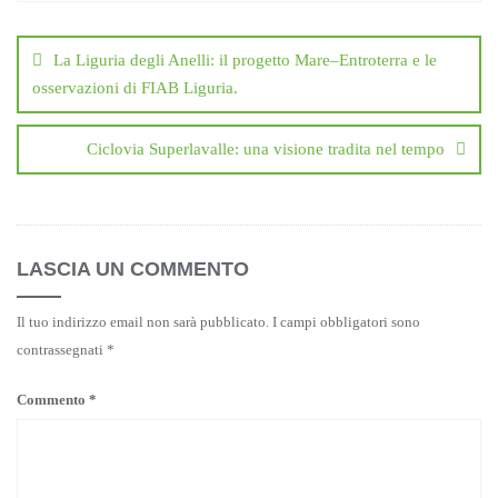
Navigazione
articoli
La Liguria degli Anelli: il progetto Mare–Entroterra e le
osservazioni di FIAB Liguria.
Ciclovia Superlavalle: una visione tradita nel tempo
LASCIA UN COMMENTO
Il tuo indirizzo email non sarà pubblicato.
I campi obbligatori sono
contrassegnati
*
Commento
*