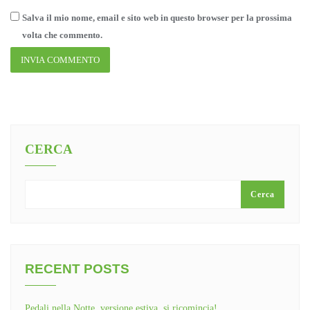
Salva il mio nome, email e sito web in questo browser per la prossima
volta che commento.
CERCA
Cerca
RECENT POSTS
Pedali nella Notte, versione estiva, si ricomincia!